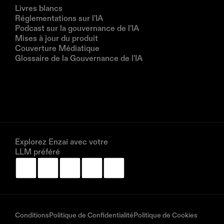
Ressources
Livres blancs
Réglementations sur l'IA
Podcast sur la gouvernance de l'IA
Mises à jour du produit
Couverture Médiatique
Glossaire de la Gouvernance de l'IA
Entreprise
À propos de nous
Partenaires
Réservez une démonstration
Explorez Enzai avec votre 
LLM préféré
Conditions
Politique de Confidentialité
Politique de Cookies