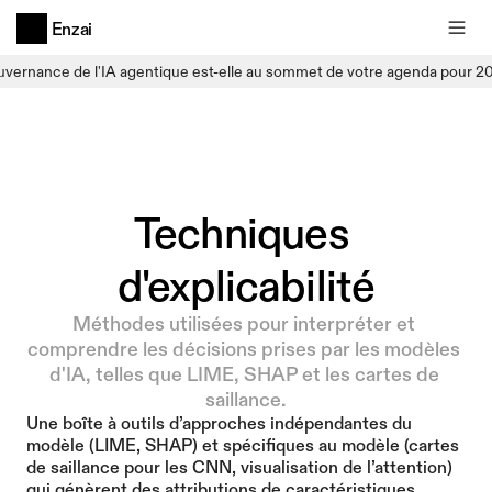
Enzai
uvernance de l'IA agentique est-elle au sommet de votre agenda pour 2
Techniques 
d'explicabilité
Méthodes utilisées pour interpréter et 
comprendre les décisions prises par les modèles 
d'IA, telles que LIME, SHAP et les cartes de 
saillance.
Une boîte à outils d’approches indépendantes du 
modèle (LIME, SHAP) et spécifiques au modèle (cartes 
de saillance pour les CNN, visualisation de l’attention) 
qui génèrent des attributions de caractéristiques, 