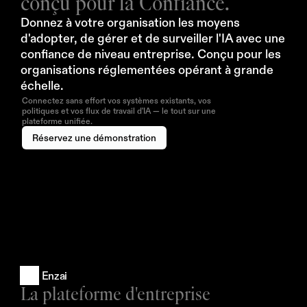
conçu pour la Confiance.
Donnez à votre organisation les moyens 
d'adopter, de gérer et de surveiller l'IA avec une 
confiance de niveau entreprise. Conçu pour les 
organisations réglementées opérant à grande 
échelle.
Connectez sans effort vos systèmes existants, vos
politiques et vos flux de travail d'IA — le tout sur une
plateforme unifiée.
Réservez une démonstration
Enzai
La plateforme d'entreprise 