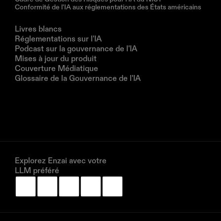
Conformité de l'IA aux réglementations des États américains
Ressources
Livres blancs
Réglementations sur l'IA
Podcast sur la gouvernance de l'IA
Mises à jour du produit
Couverture Médiatique
Glossaire de la Gouvernance de l'IA
Entreprise
À propos de nous
Partenaires
Réservez une démonstration
Explorez Enzai avec votre 
LLM préféré