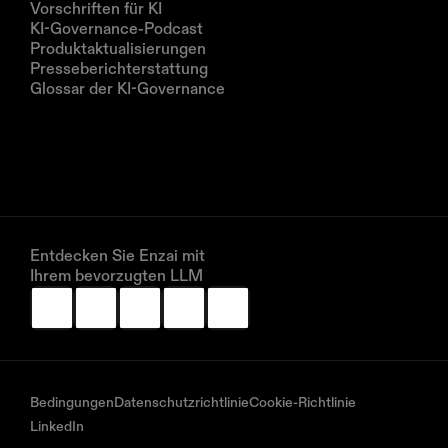
Vorschriften für KI
KI-Governance-Podcast
Produktaktualisierungen
Presseberichterstattung
Glossar der KI-Governance
Unternehmen
Über uns
Partner
Vereinbaren Sie eine Demo
Entdecken Sie Enzai mit 
Ihrem bevorzugten LLM
Bedingungen
Datenschutzrichtlinie
Cookie-Richtlinie
LinkedIn