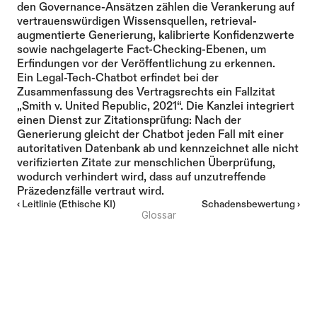
den Governance-Ansätzen zählen die Verankerung auf 
vertrauenswürdigen Wissensquellen, retrieval-
augmentierte Generierung, kalibrierte Konfidenzwerte 
sowie nachgelagerte Fact-Checking-Ebenen, um 
Erfindungen vor der Veröffentlichung zu erkennen.
Ein Legal-Tech-Chatbot erfindet bei der 
Zusammenfassung des Vertragsrechts ein Fallzitat 
„Smith v. United Republic, 2021“. Die Kanzlei integriert 
einen Dienst zur Zitationsprüfung: Nach der 
Generierung gleicht der Chatbot jeden Fall mit einer 
autoritativen Datenbank ab und kennzeichnet alle nicht 
verifizierten Zitate zur menschlichen Überprüfung, 
wodurch verhindert wird, dass auf unzutreffende 
Präzedenzfälle vertraut wird.
‹ Leitlinie (Ethische KI)
Schadensbewertung ›
Glossar