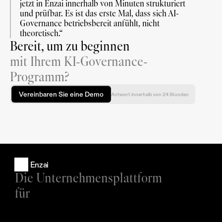
jetzt in Enzai innerhalb von Minuten strukturiert 
und prüfbar. Es ist das erste Mal, dass sich AI-
Governance betriebsbereit anfühlt, nicht 
theoretisch.“
Bereit, um zu beginnen
mit Ihrem KI-Governance-
Programm?
Vereinbaren Sie eine Demo
Antwort innerhalb von 24 Stunden
Enzai
Die Unternehmensplattform 
für