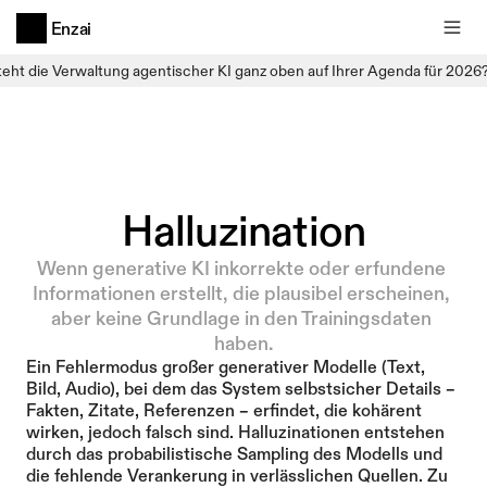
Enzai
teht die Verwaltung agentischer KI ganz oben auf Ihrer Agenda für 2026
Halluzination
Wenn generative KI inkorrekte oder erfundene 
Informationen erstellt, die plausibel erscheinen, 
aber keine Grundlage in den Trainingsdaten 
haben.
Ein Fehlermodus großer generativer Modelle (Text, 
Bild, Audio), bei dem das System selbstsicher Details – 
Fakten, Zitate, Referenzen – erfindet, die kohärent 
wirken, jedoch falsch sind. Halluzinationen entstehen 
durch das probabilistische Sampling des Modells und 
die fehlende Verankerung in verlässlichen Quellen. Zu 