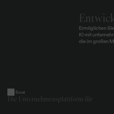
Entwick
Ermöglichen Sie
KI mit unterneh
die im großen M
Enzai
Die Unternehmensplattform für