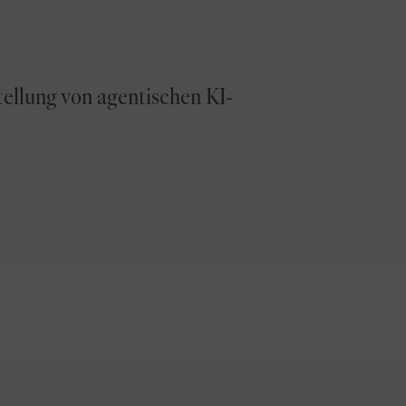
Mehr
tellung von agentischen KI-