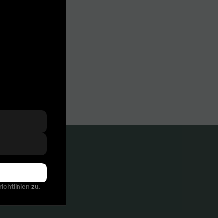
e,
ichtlinien
 zu.