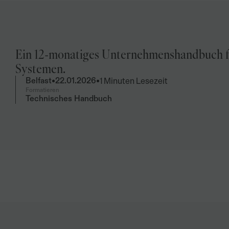
Ein 12-monatiges Unternehmenshandbuch für 
Systemen.
1 Minuten Lesezeit
Belfast
•
22.01.2026
•
Formatieren
Technisches Handbuch