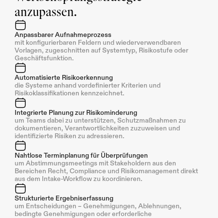
anzupassen.
Anpassbarer Aufnahmeprozess
mit konfigurierbaren Feldern und wiederverwendbaren 
Vorlagen, zugeschnitten auf Systemtyp, Risikostufe oder 
Geschäftsfunktion.
Automatisierte Risikoerkennung
die Systeme anhand vordefinierter Kriterien und 
Risikoklassifikationen kennzeichnet.
Integrierte Planung zur Risikominderung
um Teams dabei zu unterstützen, Schutzmaßnahmen zu 
dokumentieren, Verantwortlichkeiten zuzuweisen und 
identifizierte Risiken zu adressieren.
Nahtlose Terminplanung für Überprüfungen
um Abstimmungsmeetings mit Stakeholdern aus den 
Bereichen Recht, Compliance und Risikomanagement direkt 
aus dem Intake-Workflow zu koordinieren.
Strukturierte Ergebniserfassung
um Entscheidungen – Genehmigungen, Ablehnungen, 
bedingte Genehmigungen oder erforderliche 