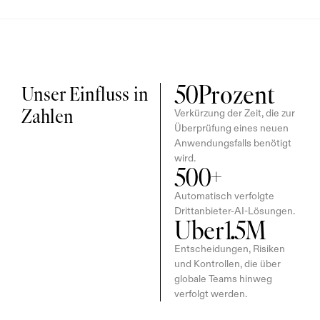
50
Prozent
Unser Einfluss in 
Zahlen
Verkürzung der Zeit, die zur 
Überprüfung eines neuen 
Anwendungsfalls benötigt 
wird.
500
+
Automatisch verfolgte 
Drittanbieter-AI-Lösungen.
Über
1.5
M
Entscheidungen, Risiken 
und Kontrollen, die über 
globale Teams hinweg 
verfolgt werden.