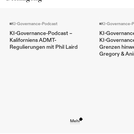
KI-Governance-Podcast
KI-Governance-
KI-Governance-Podcast – 
KI-Governance
Kaliforniens ADMT-
KI-Governance
Regulierungen mit Phil Laird
Grenzen hinweg
Gregory & Ani
Mehr