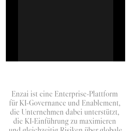
Enzai ist eine Enterprise-Plattform 
für KI-Governance und Enablement, 
die Unternehmen dabei unterstützt, 
die KI-Einführung zu maximieren 
und gleichzeitig Risiken über globale 