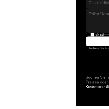
Ich stimm
Indem Sie fo
Suchen Sie n
Preisen oder
Kontaktieren Si