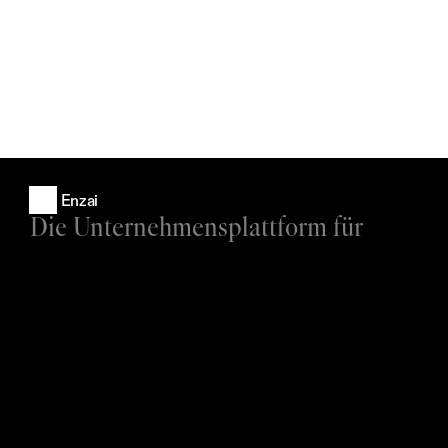
Enzai
Die Unternehmensplattform für