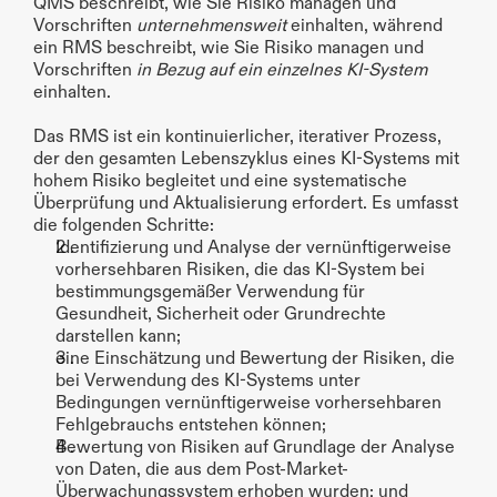
QMS beschreibt, wie Sie Risiko managen und 
Vorschriften 
unternehmensweit
 einhalten, während 
ein RMS beschreibt, wie Sie Risiko managen und 
Vorschriften 
in Bezug auf ein einzelnes KI-System
einhalten.
Das RMS ist ein kontinuierlicher, iterativer Prozess, 
der den gesamten Lebenszyklus eines KI-Systems mit 
hohem Risiko begleitet und eine systematische 
Überprüfung und Aktualisierung erfordert. Es umfasst 
die folgenden Schritte:
Identifizierung und Analyse der vernünftigerweise 
vorhersehbaren Risiken, die das KI-System bei 
bestimmungsgemäßer Verwendung für 
Gesundheit, Sicherheit oder Grundrechte 
darstellen kann;
eine Einschätzung und Bewertung der Risiken, die 
bei Verwendung des KI-Systems unter 
Bedingungen vernünftigerweise vorhersehbaren 
Fehlgebrauchs entstehen können;
Bewertung von Risiken auf Grundlage der Analyse 
von Daten, die aus dem Post-Market-
Überwachungssystem erhoben wurden; und