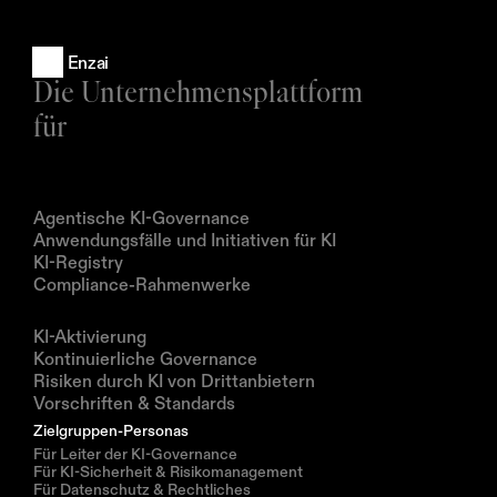
Enzai
Die Unternehmensplattform 
für
Produkte
Agentische KI-Governance
Anwendungsfälle und Initiativen für KI
KI-Registry
Compliance-Rahmenwerke
Lösungen
KI-Aktivierung
Kontinuierliche Governance
Risiken durch KI von Drittanbietern
Vorschriften & Standards
Zielgruppen-Personas
Für Leiter der KI-Governance
Für KI-Sicherheit & Risikomanagement
Für Datenschutz & Rechtliches