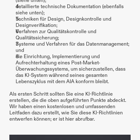
(siehe unten);
detaillierte technische Dokumentation (ebenfalls 
siehe unten);
Techniken für Design, Designkontrolle und 
Designverifikation;
Verfahren zur Qualitätskontrolle und 
Qualitätssicherung;
Systeme und Verfahren für das Datenmanagement; 
und
die Einrichtung, Implementierung und 
Aufrechterhaltung eines Post-Market-
Überwachungssystems, um sicherzustellen, dass 
das KI-System während seines gesamten 
Lebenszyklus mit dem AIA konform bleibt.
Als ersten Schritt sollten Sie eine KI-Richtlinie 
erstellen, die die oben aufgeführten Punkte abdeckt. 
Wir haben einen kostenlosen und umfassenden 
Leitfaden dazu erstellt, wie Sie diese KI-Richtlinien 
entwerfen können; er ist 
hier
 abrufbar.