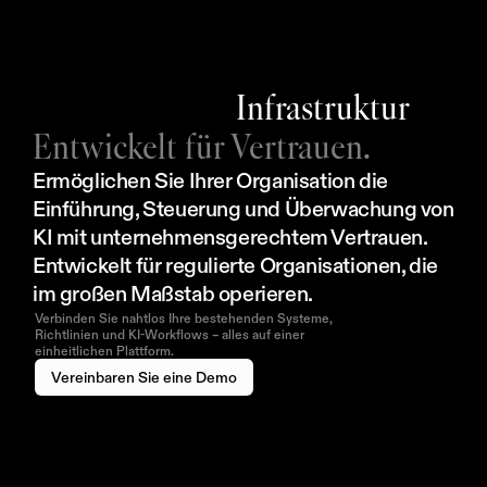
Infrastruktur
Entwickelt für Vertrauen.
Ermöglichen Sie Ihrer Organisation die 
Einführung, Steuerung und Überwachung von 
KI mit unternehmensgerechtem Vertrauen. 
Entwickelt für regulierte Organisationen, die 
im großen Maßstab operieren.
Verbinden Sie nahtlos Ihre bestehenden Systeme,
Richtlinien und KI-Workflows – alles auf einer
einheitlichen Plattform.
Vereinbaren Sie eine Demo