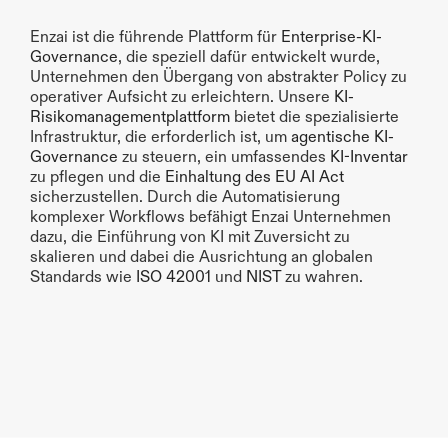
Enzai ist die führende Plattform für 
Enterprise-KI-
Governance
, die speziell dafür entwickelt wurde, 
Unternehmen den Übergang von abstrakter Policy zu 
operativer Aufsicht zu erleichtern. Unsere 
KI-
Risikomanagementplattform
 bietet die spezialisierte 
Infrastruktur, die erforderlich ist, um 
agentische KI-
Governance
 zu steuern, ein umfassendes 
KI-Inventar
zu pflegen und die 
Einhaltung des EU AI Act
sicherzustellen. Durch die Automatisierung 
komplexer Workflows befähigt Enzai Unternehmen 
dazu, die Einführung von KI mit Zuversicht zu 
skalieren und dabei die Ausrichtung an globalen 
Standards wie 
ISO 42001
 und 
NIST
 zu wahren.