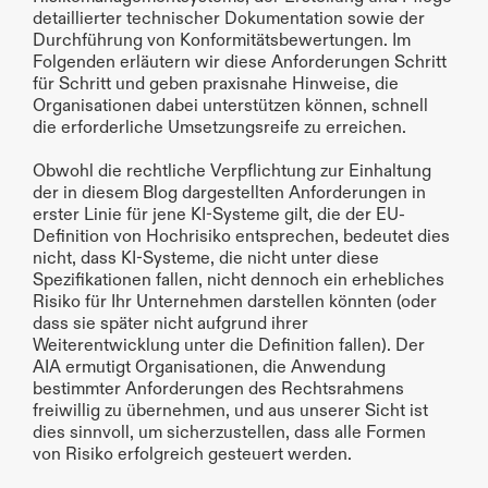
detaillierter technischer Dokumentation sowie der 
Durchführung von Konformitätsbewertungen. Im 
Folgenden erläutern wir diese Anforderungen Schritt 
für Schritt und geben praxisnahe Hinweise, die 
Organisationen dabei unterstützen können, schnell 
die erforderliche Umsetzungsreife zu erreichen.
Obwohl die rechtliche Verpflichtung zur Einhaltung 
der in diesem Blog dargestellten Anforderungen in 
erster Linie für jene KI-Systeme gilt, die der EU-
Definition von Hochrisiko entsprechen, bedeutet dies 
nicht, dass KI-Systeme, die nicht unter diese 
Spezifikationen fallen, nicht dennoch ein erhebliches 
Risiko für Ihr Unternehmen darstellen könnten (oder 
dass sie später nicht aufgrund ihrer 
Weiterentwicklung unter die Definition fallen). Der 
AIA ermutigt Organisationen, die Anwendung 
bestimmter Anforderungen des Rechtsrahmens 
freiwillig zu übernehmen, und aus unserer Sicht ist 
dies sinnvoll, um sicherzustellen, dass alle Formen 
von Risiko erfolgreich gesteuert werden.