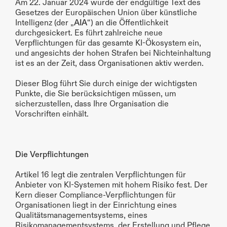
Am 22. Januar 2024 wurde der endgültige Text des 
Gesetzes der Europäischen Union über künstliche 
Intelligenz (der „
AIA
“) an die Öffentlichkeit 
durchgesickert. Es führt zahlreiche neue 
Verpflichtungen für das gesamte KI-Ökosystem ein, 
und angesichts der hohen Strafen bei Nichteinhaltung 
ist es an der Zeit, dass Organisationen aktiv werden.
Dieser Blog führt Sie durch einige der wichtigsten 
Punkte, die Sie berücksichtigen müssen, um 
sicherzustellen, dass Ihre Organisation die 
Vorschriften einhält.
Die Verpflichtungen
Artikel 16 legt die zentralen Verpflichtungen für 
Anbieter von KI-Systemen mit hohem Risiko fest. Der 
Kern dieser Compliance-Verpflichtungen für 
Organisationen liegt in der Einrichtung eines 
Qualitätsmanagementsystems, eines 
Risikomanagementsystems, der Erstellung und Pflege 