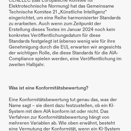
CENELEC (das Europäische Komitee für 
Elektrotechnische Normung) hat das Gemeinsame 
Technische Komitee 21 „Künstliche Intelligenz“ 
eingerichtet, um eine Reihe harmonisierter Standards 
zu erarbeiten. Auch wenn zum Zeitpunkt der 
Erstellung dieses Textes im Januar 2024 noch kein 
konkretes Veröffentlichungsdatum für diese 
Standards festgelegt ist (ebenso wenig wie für ihre 
Genehmigung durch die EU), erwarten wir angesichts 
der wichtigen Rolle, die diese Standards für die AIA-
Compliance spielen werden, eine Veröffentlichung im 
zweiten Halbjahr.
Was ist eine Konformitätsbewertung?
Eine Konformitätsbewertung tut genau das, was der 
Name sagt – sie dient dazu festzustellen, ob ein KI-
System mit dem AIA konform ist oder nicht. Das 
Verfahren zur Konformitätsbewertung hängt von 
mehreren Variablen ab. Wie oben erwähnt, besteht 
eine Vermutung der Konformität, wenn ein KI-System 