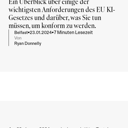
Ein Überblick über einige der 
wichtigsten Anforderungen des EU KI-
Gesetzes und darüber, was Sie tun 
müssen, um konform zu werden.
7 Minuten Lesezeit
•
•
Belfast
23.01.2024
Von
Ryan Donnelly
Zusammenfassen
Geben Sie mir die wichtigsten Erkenntnisse