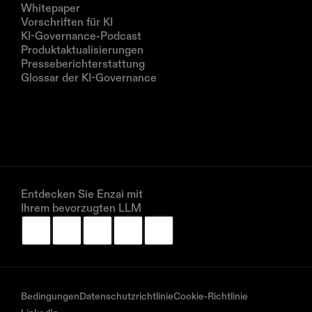
Whitepaper
Vorschriften für KI
KI-Governance-Podcast
Produktaktualisierungen
Presseberichterstattung
Glossar der KI-Governance
Unternehmen
Über uns
Partner
Vereinbaren Sie eine Demo
Entdecken Sie Enzai mit 
Ihrem bevorzugten LLM
Bedingungen
Datenschutzrichtlinie
Cookie-Richtlinie