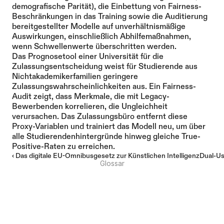
demografische Parität), die Einbettung von Fairness-
Beschränkungen in das Training sowie die Auditierung 
bereitgestellter Modelle auf unverhältnismäßige 
Auswirkungen, einschließlich Abhilfemaßnahmen, 
wenn Schwellenwerte überschritten werden.
Das Prognosetool einer Universität für die 
Zulassungsentscheidung weist für Studierende aus 
Nichtakademikerfamilien geringere 
Zulassungswahrscheinlichkeiten aus. Ein Fairness-
Audit zeigt, dass Merkmale, die mit Legacy-
Bewerbenden korrelieren, die Ungleichheit 
verursachen. Das Zulassungsbüro entfernt diese 
Proxy-Variablen und trainiert das Modell neu, um über 
alle Studierendenhintergründe hinweg gleiche True-
Positive-Raten zu erreichen.
‹ Das digitale EU-Omnibusgesetz zur Künstlichen Intelligenz
Dual-Us
Glossar