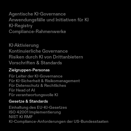
Produkte
Agentische KI-Governance
Anwendungsfälle und Initiativen für KI
KI-Registry
Compliance-Rahmenwerke
Lösungen
KI-Aktivierung
Kontinuierliche Governance
Risiken durch KI von Drittanbietern
Vorschriften & Standards
Zielgruppen-Personas
Für Leiter der KI-Governance
Für KI-Sicherheit & Risikomanagement
Für Datenschutz & Rechtliches
Für Head of AI
Für verantwortungsvolle KI
Gesetze & Standards
Einhaltung des EU-KI-Gesetzes
ISO 42001 Implementierung
NIST KI RMF
KI-Compliance-Anforderungen der US-Bundesstaaten
Ressourcen