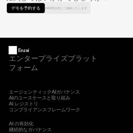
デモを予約する
24時間以内にご連絡いたします
Enzai
エンタープライズプラット
フォーム
製品
エージェンティックAIガバナンス
AIのユースケースと取り組み
AI レジストリ
コンプライアンスフレームワーク
ソリューション
AI の有効化
継続的なガバナンス