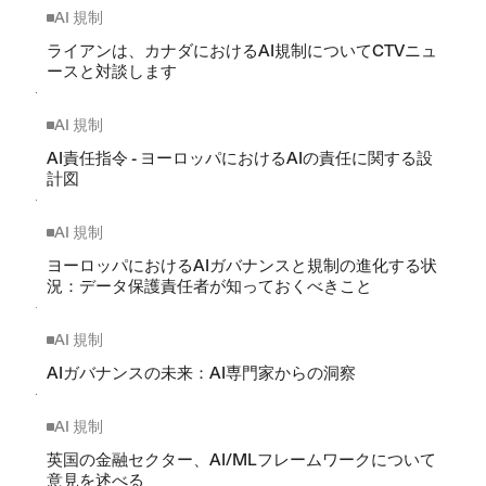
AI 規制
ライアンは、カナダにおけるAI規制についてCTVニュ
ースと対談します
AI 規制
AI責任指令 - ヨーロッパにおけるAIの責任に関する設
計図
AI 規制
ヨーロッパにおけるAIガバナンスと規制の進化する状
況：データ保護責任者が知っておくべきこと
AI 規制
AIガバナンスの未来：AI専門家からの洞察
AI 規制
英国の金融セクター、AI/MLフレームワークについて
意見を述べる