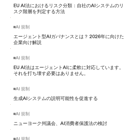
EU AI法におけるリスク分類：自社のAIシステムのリ
スク階層を判定する方法
AI 規制
エージェント型AIガバナンスとは？ 2026年に向けた
企業向け解説
AI 規制
EU AI法はエージェントAIに柔軟に対応しています。
それを打ち壊す必要はありません。
AI 規制
生成AIシステムの説明可能性を促進する
AI 規制
ニューヨーク州議会、AI消費者保護法の検討
AI 規制