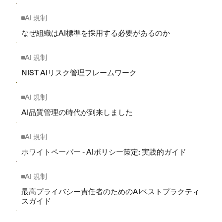
AI 規制
なぜ組織はAI標準を採用する必要があるのか
AI 規制
NIST AIリスク管理フレームワーク
AI 規制
AI品質管理の時代が到来しました
AI 規制
ホワイトペーパー - AIポリシー策定: 実践的ガイド
AI 規制
最高プライバシー責任者のためのAIベストプラクティ
スガイド