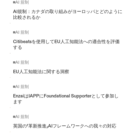
AI 規制
AI規制：カナダの取り組みがヨーロッパとどのように
比較されるか
AI 規制
Citibeatsを使用してEU人工知能法への適合性を評価
する
AI 規制
EU人工知能法に関する洞察
AI 規制
EnzaiはIAPPにFoundational Supporterとして参加し
ます
AI 規制
英国の「革新推進」AIフレームワークへの我々の対応