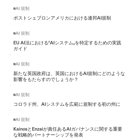
AI 規制
ポストシェブロンアメリカにおける連邦AI規制
AI 規制
EU AI法における「AIシステム」を特定するための実践
ガイド
AI 規制
新たな英国政府は、英国におけるAI規制にどのような
影響をもたらすのでしょうか？
AI 規制
コロラド州、AIシステムを広範に規制する初の州に
AI 規制
KainosとEnzaiが責任あるAIガバナンスに関する重要
な戦略的パートナーシップを発表