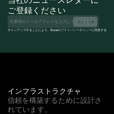
ご登録ください
購読する
サインアップすることにより、Enzaiの
プライバシーポリシー
に同意すること
インフラストラクチャ
信頼を構築するために設計さ
れています。