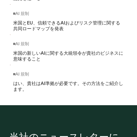
AI 規制
米国とEU、信頼できるAIおよびリスク管理に関する
共同ロードマップを発表
AI 規制
米国の新しいAIに関する大統領令が貴社のビジネスに
意味すること
AI 規制
はい、貴社はAI準拠が必要です。その方法をご紹介し
ます。
当社のニュースレターに