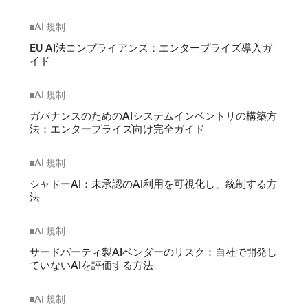
AI 規制
EU AI法コンプライアンス：エンタープライズ導入ガ
イド
AI 規制
ガバナンスのためのAIシステムインベントリの構築方
法：エンタープライズ向け完全ガイド
AI 規制
シャドーAI：未承認のAI利用を可視化し、統制する方
法
AI 規制
サードパーティ製AIベンダーのリスク：自社で開発し
ていないAIを評価する方法
AI 規制