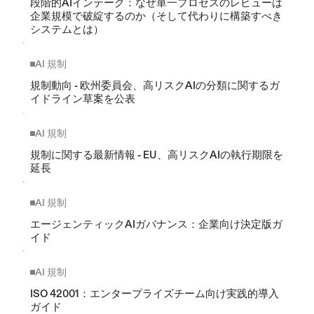
段階的AIインテーク：なぜ単一プロセスのレビューは
企業規模で破綻するのか（そして代わりに構築すべき
システムとは）
AI 規制
規制動向 - 欧州委員会、高リスクAIの分類に関するガ
イドライン草案を公表
AI 規制
規制に関する最新情報 - EU、高リスクAIの執行期限を
延長
AI 規制
エージェンティックAIガバナンス：企業向け決定版ガ
イド
AI 規制
ISO 42001：エンタープライズチーム向け実践的導入
ガイド