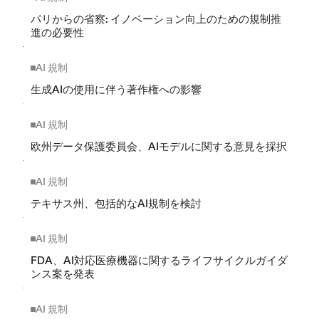
パリからの省察: イノベーション向上のための規制推
進の必要性
AI 規制
生成AIの使用に伴う著作権への影響
AI 規制
欧州データ保護委員会、AIモデルに関する意見を採択
AI 規制
テキサス州、包括的なAI規制を検討
AI 規制
FDA、AI対応医療機器に関するライフサイクルガイダ
ンス案を発表
AI 規制