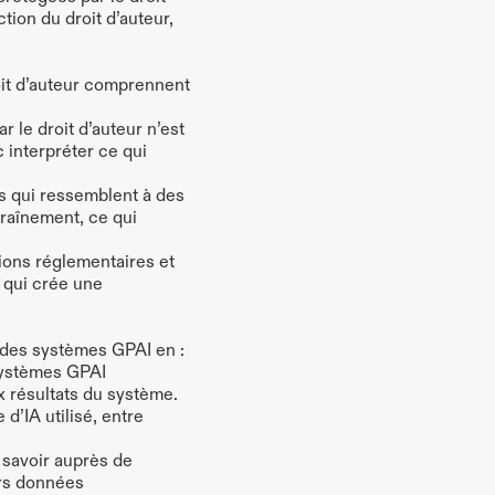
ion du droit d’auteur, 
oit d’auteur comprennent 
 le droit d’auteur n’est 
interpréter ce qui 
s qui ressemblent à des 
raînement, ce qui 
tions réglementaires et 
 qui crée une 
on des systèmes GPAI en :
ystèmes GPAI 
x résultats du système. 
’IA utilisé, entre 
 savoir auprès de 
rs données 