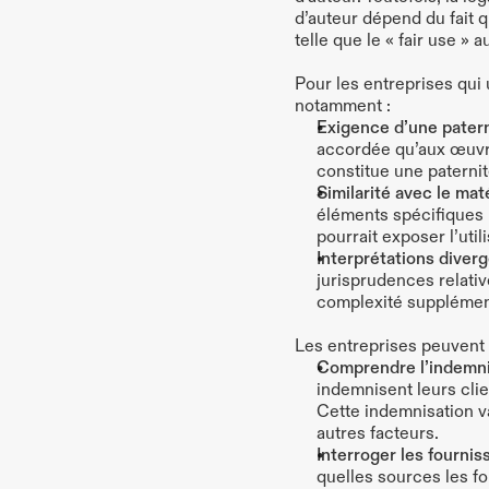
d’auteur dépend du fait q
telle que le « fair use » 
Pour les entreprises qui 
notamment :
Exigence d’une patern
accordée qu’aux œuvre
constitue une paternit
Similarité avec le mat
éléments spécifiques p
pourrait exposer l’util
Interprétations diverg
jurisprudences relative
complexité supplémenta
Les entreprises peuvent r
Comprendre l’indemnis
indemnisent leurs clien
Cette indemnisation va
autres facteurs.
Interroger les fourni
quelles sources les fo