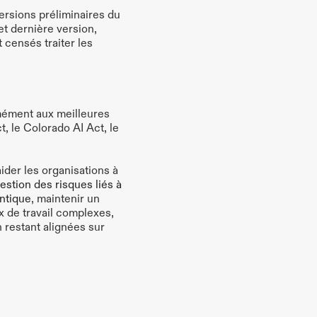
sions préliminaires du 
t dernière version, 
censés traiter les 
mément aux meilleures 
 le Colorado AI Act, le 
der les organisations à 
stion des risques liés à 
ntique
, maintenir un 
x de travail complexes, 
 restant alignées sur 