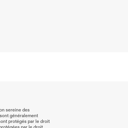
Plus
on sereine des 
 sont généralement 
ont protégés par le droit 
rotégées par le droit 