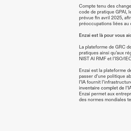
Compte tenu des changem
code de pratique GPAI, le
prévue fin avril 2025, a
préoccupations liées au d
Enzai est là pour vous ai
La plateforme de GRC de 
pratiques ainsi qu’aux ré
NIST AI RMF et l’ISO/IEC
Enzai est la plateforme d
passer d’une politique ab
l’IA
 fournit l’infrastruct
inventaire complet de l’I
Enzai permet aux entrepri
des normes mondiales te