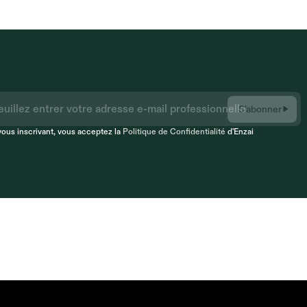
S'abonner
vous inscrivant, vous acceptez la 
Politique de Confidentialité
 d'Enzai