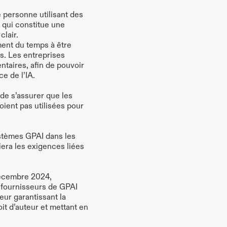
 personne utilisant des 
 qui constitue une 
clair.
ment du temps à être 
s. Les entreprises 
ntaires, afin de pouvoir 
e de l’IA.
de s’assurer que les 
ient pas utilisées pour 
ystèmes GPAI dans les 
iera les exigences liées 
décembre 2024, 
 fournisseurs de GPAI 
ur garantissant la 
t d’auteur et mettant en 