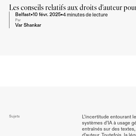
Les conseils relatifs aux droits d'auteur pou
4 minutes de lecture
Belfast
•
10 févr. 2025
•
Par
Var Shankar
Sujets
L’incertitude entourant l
systèmes d’IA à usage gé
entraînés sur des textes,
d’auteur. Toutefois, la l