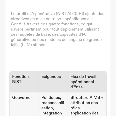
Le profil d'IA générative (NIST AI 600-1) ajoute des 
directives de mise en œuvre spécifiques à la 
GenAI à travers ces quatre fonctions, ce qui 
s'avère pertinent pour tout déploiement utilisant 
des modèles de base, des capacités d'IA 
générative ou des modèles de langage de grande 
taille (LLM) affinés.
Fonction 
Exigences
Flux de travail 
NIST
opérationnel 
d'Enzai
Gouverner
Politiques, 
Structure AIMS + 
responsabili
attribution des 
sation, 
rôles + 
intégration 
application des 