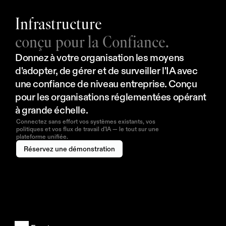
Infrastructure
conçu pour la Confiance.
Donnez à votre organisation les moyens 
d'adopter, de gérer et de surveiller l'IA avec 
une confiance de niveau entreprise. Conçu 
pour les organisations réglementées opérant 
à grande échelle.
Connectez sans effort vos systèmes existants, vos
politiques et vos flux de travail d'IA — le tout sur une
plateforme unifiée.
Réservez une démonstration