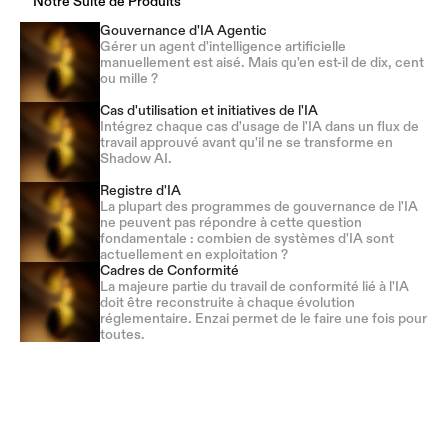
Notre Suite de Produits
Gouvernance d'IA Agentic
Gérer un agent d'intelligence artificielle
manuellement est aisé. Mais qu'en est-il de dix, cent
ou mille ?
Cas d'utilisation et initiatives de l'IA
Intégrez chaque cas d'usage de l'IA dans un flux de
travail approuvé avant qu'il ne se transforme en
Shadow AI.
Registre d'IA
La plupart des programmes de gouvernance de l'IA
ne peuvent pas répondre à cette question
fondamentale : combien de systèmes d'IA sont
actuellement en exploitation ?
Cadres de Conformité
La majeure partie du travail de conformité lié à l'IA
doit être reconstruite à chaque évolution
réglementaire. Enzai permet de le faire une fois pour
toutes.