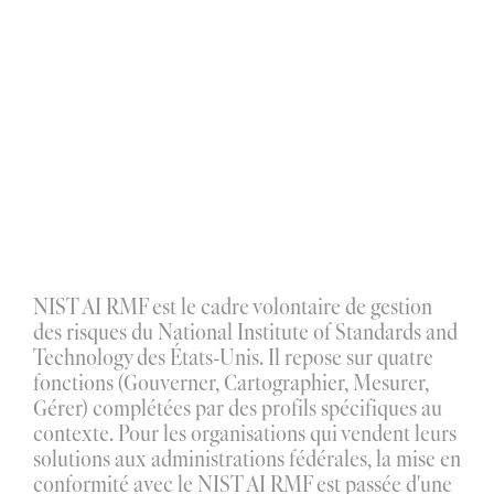
NIST AI RMF
 est le cadre volontaire de gestion 
des risques du National Institute of Standards and 
Technology des États-Unis. Il repose sur quatre 
fonctions (Gouverner, Cartographier, Mesurer, 
Gérer) complétées par des profils spécifiques au 
contexte. Pour les organisations qui vendent leurs 
solutions aux administrations fédérales, la mise en 
conformité avec le NIST AI RMF est passée d'une 