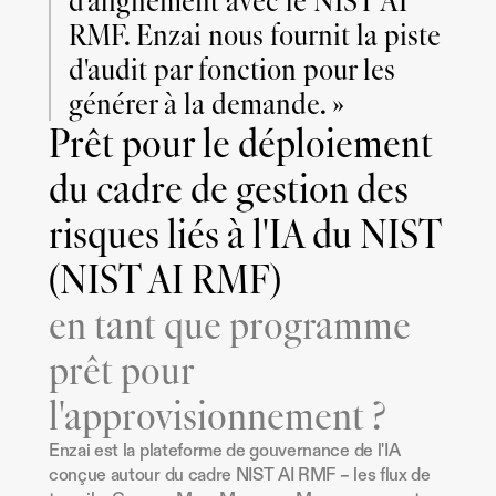
d'alignement avec le NIST AI 
RMF. Enzai nous fournit la piste 
d'audit par fonction pour les 
générer à la demande. »
Prêt pour le déploiement
du cadre de gestion des
risques liés à l'IA du NIST
(NIST AI RMF)
en tant que programme
prêt pour
l'approvisionnement ?
Enzai est la plateforme de gouvernance de l'IA 
conçue autour du cadre NIST AI RMF – les flux de 