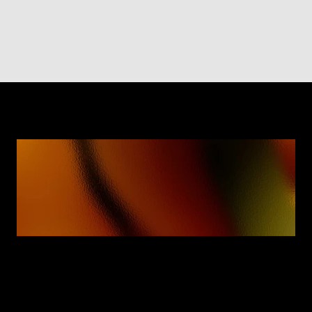
Nous vous aidons à trouver 
des réponses
Le cadre NIST AI RMF est-il obligatoire pour les 