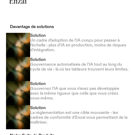
Enzai
Davantage de solutions
Solution
Un cadre d'adoption de l'IA conçu pour passer à
l'échelle : plus d'IA en production, moins de risques
d'intégration.
Solution
Gouvernance automatisée de l'IA tout au long du
cycle de vie : là où les tableurs trouvent leurs limites.
Solution
Gouvernez l'IA que vous n'avez pas développée
avec la même rigueur que celle que vous créez
vous-même.
Solution
La réglementation est une cible mouvante - les
cadres de conformité d'Enzai vous permettent de la
maîtriser.