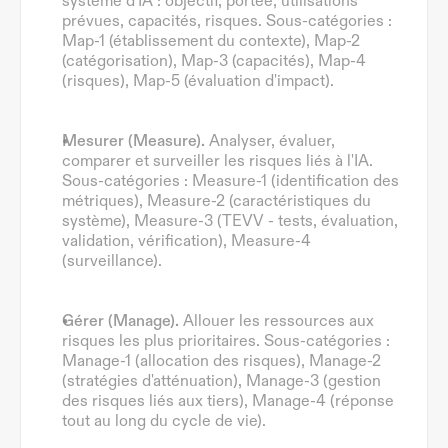
système d'IA : objectif, portée, utilisations 
prévues, capacités, risques. Sous-catégories : 
Map-1 (établissement du contexte), Map-2 
(catégorisation), Map-3 (capacités), Map-4 
(risques), Map-5 (évaluation d'impact).
Mesurer (Measure).
 Analyser, évaluer, 
comparer et surveiller les risques liés à l'IA. 
Sous-catégories : Measure-1 (identification des 
métriques), Measure-2 (caractéristiques du 
système), Measure-3 (TEVV - tests, évaluation, 
validation, vérification), Measure-4 
(surveillance).
Gérer (Manage).
 Allouer les ressources aux 
risques les plus prioritaires. Sous-catégories : 
Manage-1 (allocation des risques), Manage-2 
(stratégies d'atténuation), Manage-3 (gestion 
des risques liés aux tiers), Manage-4 (réponse 
tout au long du cycle de vie).