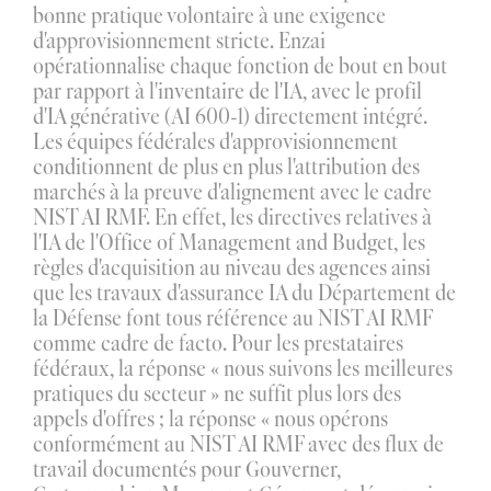
bonne pratique volontaire à une exigence 
d'approvisionnement stricte. Enzai 
opérationnalise chaque fonction de bout en bout 
par rapport à l'inventaire de l'IA, avec le profil 
d'IA générative (AI 600-1) directement intégré.
Les équipes fédérales d'approvisionnement 
conditionnent de plus en plus l'attribution des 
marchés à la preuve d'alignement avec le cadre 
NIST AI RMF. En effet, les directives relatives à 
l'IA de l'Office of Management and Budget, les 
règles d'acquisition au niveau des agences ainsi 
que les travaux d'assurance IA du Département de 
la Défense font tous référence au NIST AI RMF 
comme cadre de facto. Pour les prestataires 
fédéraux, la réponse « nous suivons les meilleures 
pratiques du secteur » ne suffit plus lors des 
appels d'offres ; la réponse « nous opérons 
conformément au NIST AI RMF avec des flux de 
travail documentés pour Gouverner, 