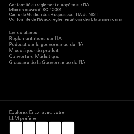
Conformité au règlement européen sur l'IA
Mise en œuvre d’ISO 42001
Cadre de Gestion des Risques pour l'IA du NIST
Conformité de l'IA aux réglementations des États américains
Ressources
Livres blancs
Réglementations sur l'IA
Podcast sur la gouvernance de l'IA
Mises à jour du produit
Couverture Médiatique
Glossaire de la Gouvernance de l'IA
Entreprise
À propos de nous
Partenaires
Réservez une démonstration
Explorez Enzai avec votre 
LLM préféré