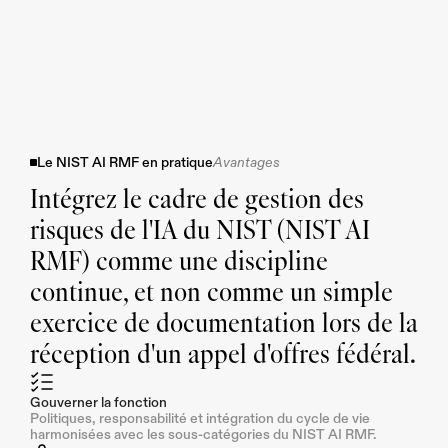
Le NIST AI RMF en pratique
Avantages
Intégrez le cadre de gestion des 
risques de l'IA du NIST (NIST AI 
RMF) comme une discipline 
continue, et non comme un simple 
exercice de documentation lors de la 
réception d'un appel d'offres fédéral.
Gouverner la fonction
Politiques, responsabilité et intégration du cycle de vie 
harmonisées avec les sous-catégories du NIST AI RMF.