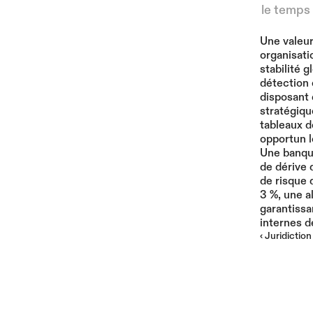
le temps 
Une valeur
organisati
stabilité 
détection 
disposant 
stratégiqu
tableaux d
opportun l
Une banque
de dérive 
de risque 
3 %, une a
garantissa
internes d
‹ Juridiction