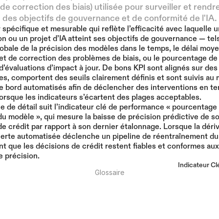
de correction des biais) utilisée pour surveiller et rendr
des objectifs de gouvernance et de conformité de l'IA.
 spécifique et mesurable qui reflète l’efficacité avec laquelle u
on ou un projet d’IA atteint ses objectifs de gouvernance — tels
globale de la précision des modèles dans le temps, le délai moye
et de correction des problèmes de biais, ou le pourcentage de
d’évaluations d’impact à jour. De bons KPI sont alignés sur des 
es, comportent des seuils clairement définis et sont suivis au 
e bord automatisés afin de déclencher des interventions en te
orsque les indicateurs s’écartent des plages acceptables.
 de détail suit l’indicateur clé de performance « pourcentage
du modèle », qui mesure la baisse de précision prédictive de s
de crédit par rapport à son dernier étalonnage. Lorsque la déri
lerte automatisée déclenche un pipeline de réentraînement du
nt que les décisions de crédit restent fiables et conformes au
e précision.
Indicateur Cl
Glossaire