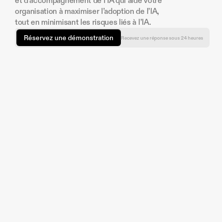
et d’accompagnement de l’IA qui aide votre 
organisation à maximiser l’adoption de l’IA, 
tout en minimisant les risques liés à l’IA.
Réservez une démonstration
Recevez une réponse sous 24 heures