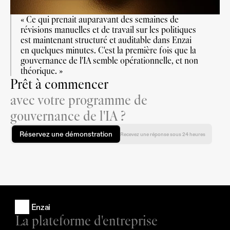
« Ce qui prenait auparavant des semaines de 
révisions manuelles et de travail sur les politiques 
est maintenant structuré et auditable dans Enzai 
en quelques minutes. C'est la première fois que la 
gouvernance de l'IA semble opérationnelle, et non 
théorique. »
Prêt à commencer
avec votre programme de
gouvernance de l'IA ?
Réservez une démonstration
Recevez une réponse sous 24 heures
Enzai
La plateforme d'entreprise 