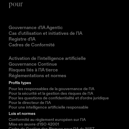
pour
Produits
Gouvernance d'IA Agentic
Cas d'utilisation et initiatives de l'IA
Registre d'IA
Cadres de Conformité
Solutions
Activation de l'intelligence artificielle
Gouvernance Continue
Risques liés à l'IA tierce
Réglementations et normes
Profils types
Pour les responsables de la gouvernance de l'IA
Pour la sécurité et la gestion des risques de l'IA
Pour les questions de confidentialité et d'ordre juridique
Pour le directeur de l'IA
Pour une intelligence artificielle responsable
Lois et normes
Conformité au règlement européen sur l'IA
Mise en œuvre d’ISO 42001
Cadre de Gestion des Risques pour l'IA du NIST