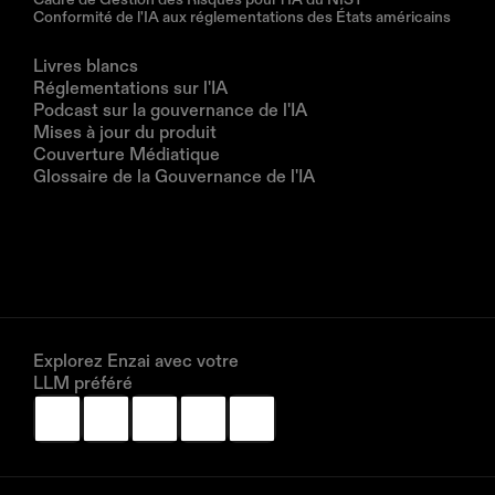
Conformité de l'IA aux réglementations des États américains
Ressources
Livres blancs
Réglementations sur l'IA
Podcast sur la gouvernance de l'IA
Mises à jour du produit
Couverture Médiatique
Glossaire de la Gouvernance de l'IA
Entreprise
À propos de nous
Partenaires
Réservez une démonstration
Explorez Enzai avec votre 
LLM préféré