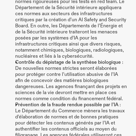
normes rigoureuses pour les tests en red team. Le 
Département de la Sécurité intérieure appliquera 
ces normes aux secteurs des infrastructures 
critiques par la création d’un AI Safety and Security 
Board. En outre, les Départements de l’Énergie et 
de la Sécurité intérieure traiteront les menaces 
posées par les systèmes d’IA pour les 
infrastructures critiques ainsi que divers risques, 
notamment chimiques, biologiques, radiologiques, 
nucléaires et liés à la cybersécurité.
Contrôle du dépistage de la synthèse biologique
 : 
De nouvelles normes strictes seront élaborées 
pour protéger contre l’utilisation abusive de l’IA 
afin de concevoir des matières biologiques 
dangereuses. Les agences finançant des projets en 
sciences de la vie devront mettre en place ces 
normes comme condition du financement fédéral.
Prévention de la fraude rendue possible par l’IA
 : 
Le Département du Commerce mènera les travaux 
d’élaboration de normes et de bonnes pratiques 
pour détecter les contenus générés par l’IA et 
authentifier les contenus officiels au moyen du 
filigranage. Les agences fédérales utiliseront ces 