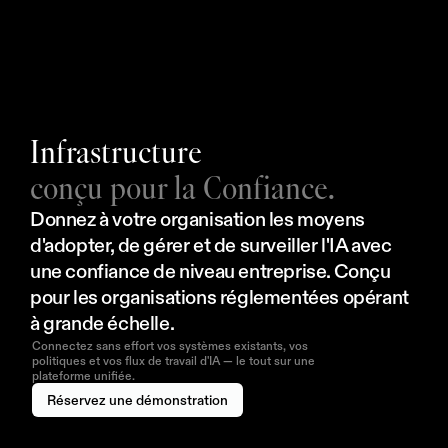
Infrastructure
conçu pour la Confiance.
Donnez à votre organisation les moyens 
d'adopter, de gérer et de surveiller l'IA avec 
une confiance de niveau entreprise. Conçu 
pour les organisations réglementées opérant 
à grande échelle.
Connectez sans effort vos systèmes existants, vos
politiques et vos flux de travail d'IA — le tout sur une
plateforme unifiée.
Réservez une démonstration