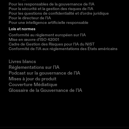
Pour les responsables de la gouvernance de l'IA
Pour la sécurité et la gestion des risques de l'IA
Pour les questions de confidentialité et d'ordre juridique
Pour le directeur de l'IA
Pour une intelligence artificielle responsable
Lois et normes
Conformité au règlement européen sur l'IA
Mise en œuvre d’ISO 42001
Cadre de Gestion des Risques pour l'IA du NIST
Conformité de l'IA aux réglementations des États américains
Ressources
Livres blancs
Réglementations sur l'IA
Podcast sur la gouvernance de l'IA
Mises à jour du produit
Couverture Médiatique
Glossaire de la Gouvernance de l'IA
Entreprise
À propos de nous
Partenaires
Réservez une démonstration