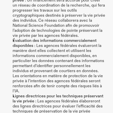
privée
 : Un financement sera accordé pour créer 
un réseau de coordination de la recherche, qui fera 
progresser les travaux sur les outils 
cryptographiques destinés à préserver la vie privée 
des individus. Ce réseau collaborera avec la 
National Science Foundation afin de promouvoir 
l’adoption de technologies de pointe préservant la 
vie privée par les agences fédérales.
Évaluation des informations commercialement 
disponibles
 : Les agences fédérales évalueront la 
manière dont elles collectent et utilisent les 
informations commercialement disponibles, en 
particulier les données contenant des informations 
permettant d’identifier personnellement les 
individus et provenant de courtiers en données. 
Les orientations en matière de protection de la vie 
privée à l’intention des agences fédérales seront 
renforcées afin de tenir compte des risques liés à 
l’IA.
Lignes directrices pour les techniques préservant 
la vie privée
 : Les agences fédérales élaboreront 
des lignes directrices pour évaluer l’efficacité des 
techniques de préservation de la vie privée 