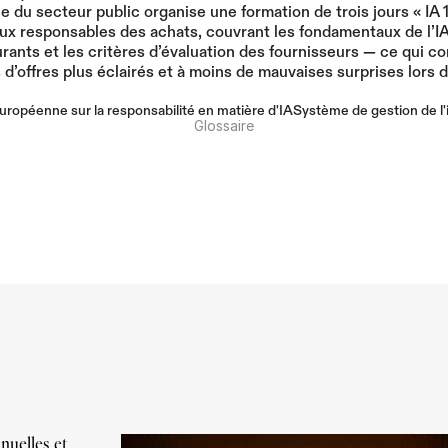
 du secteur public organise une formation de trois jours « IA 1
ux responsables des achats, couvrant les fondamentaux de l’IA,
rants et les critères d’évaluation des fournisseurs — ce qui con
 d’offres plus éclairés et à moins de mauvaises surprises lors d
européenne sur la responsabilité en matière d'IA
Système de gestion de l'in
Glossaire
uelles et 