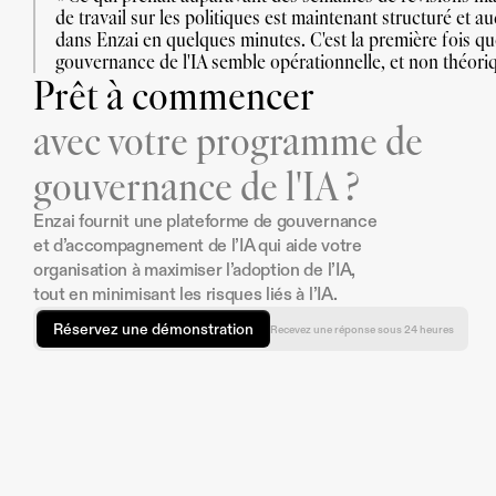
de travail sur les politiques est maintenant structuré et aud
dans Enzai en quelques minutes. C'est la première fois que
gouvernance de l'IA semble opérationnelle, et non théoriq
Prêt à commencer
avec votre programme de
gouvernance de l'IA ?
Enzai fournit une plateforme de gouvernance 
et d’accompagnement de l’IA qui aide votre 
organisation à maximiser l’adoption de l’IA, 
tout en minimisant les risques liés à l’IA.
Réservez une démonstration
Recevez une réponse sous 24 heures