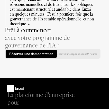
révisions manuelles et de travail sur les politiques 
est maintenant structuré et auditable dans Enzai 
en quelques minutes. C'est la première fois que la 
gouvernance de l'IA semble opérationnelle, et non 
théorique. »
Prêt à commencer
avec votre programme de
gouvernance de l'IA ?
Réservez une démonstration
Recevez une réponse sous 24 heures
Enzai
La plateforme d'entreprise 
pour