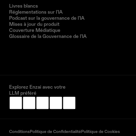
Ressources
Livres blancs
Réglementations sur l'IA
Podcast sur la gouvernance de l'IA
Mises à jour du produit
Couverture Médiatique
Glossaire de la Gouvernance de l'IA
Entreprise
À propos de nous
Partenaires
Réservez une démonstration
Explorez Enzai avec votre 
LLM préféré
Conditions
Politique de Confidentialité
Politique de Cookies