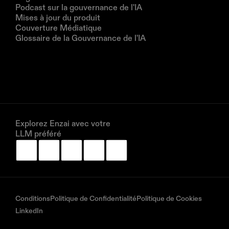
Podcast sur la gouvernance de l'IA
Mises à jour du produit
Couverture Médiatique
Glossaire de la Gouvernance de l'IA
Entreprise
À propos de nous
Partenaires
Réservez une démonstration
Explorez Enzai avec votre 
LLM préféré
Conditions
Politique de Confidentialité
Politique de Cookies
LinkedIn