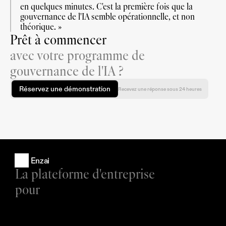
en quelques minutes. C'est la première fois que la 
gouvernance de l'IA semble opérationnelle, et non 
théorique. »
Prêt à commencer
avec votre programme de
gouvernance de l'IA ?
Réservez une démonstration
Recevez une réponse sous 24 heures
Enzai
La plateforme d'entreprise 
pour
Produits