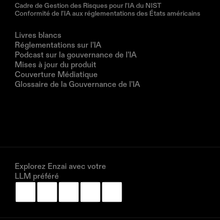
Cadre de Gestion des Risques pour l'IA du NIST
Conformité de l'IA aux réglementations des États américains
Ressources
Livres blancs
Réglementations sur l'IA
Podcast sur la gouvernance de l'IA
Mises à jour du produit
Couverture Médiatique
Glossaire de la Gouvernance de l'IA
Entreprise
À propos de nous
Partenaires
Réservez une démonstration
Explorez Enzai avec votre 
LLM préféré