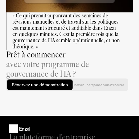
« Ce qui prenait auparavant des semaines de 
révisions manuelles et de travail sur les politiques 
est maintenant structuré et auditable dans Enzai 
en quelques minutes. C'est la première fois que la 
gouvernance de l'IA semble opérationnelle, et non 
théorique. »
Prêt à commencer
avec votre programme de
gouvernance de l'IA ?
Réservez une démonstration
Recevez une réponse sous 24 heures
Enzai
La plateforme d'entreprise 