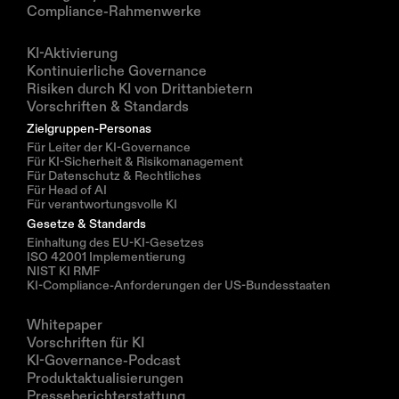
Compliance-Rahmenwerke
Lösungen
KI-Aktivierung
Kontinuierliche Governance
Risiken durch KI von Drittanbietern
Vorschriften & Standards
Zielgruppen-Personas
Für Leiter der KI-Governance
Für KI-Sicherheit & Risikomanagement
Für Datenschutz & Rechtliches
Für Head of AI
Für verantwortungsvolle KI
Gesetze & Standards
Einhaltung des EU-KI-Gesetzes
ISO 42001 Implementierung
NIST KI RMF
KI-Compliance-Anforderungen der US-Bundesstaaten
Ressourcen
Whitepaper
Vorschriften für KI
KI-Governance-Podcast
Produktaktualisierungen
Presseberichterstattung