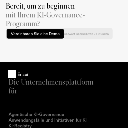
Bereit, um zu beginnen
mit Ihrem KI-Governance-
Programm?
Vereinbaren Sie eine Demo
Antwort innerhalb von 24 Stunden
Enzai
Die Unternehmensplattform 
für
Produkte
Agentische KI-Governance
Anwendungsfälle und Initiativen für KI
KI-Registry