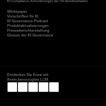
KI-Compliance-Anforderungen der US-Bundesstaaten
Ressourcen
Whitepaper
Vorschriften für KI
KI-Governance-Podcast
Produktaktualisierungen
Presseberichterstattung
Glossar der KI-Governance
Unternehmen
Über uns
Partner
Vereinbaren Sie eine Demo
Entdecken Sie Enzai mit 
Ihrem bevorzugten LLM