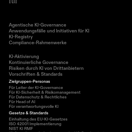
für
Produkte
Agentische KI-Governance
Anwendungsfälle und Initiativen für KI
KI-Registry
Compliance-Rahmenwerke
Lösungen
KI-Aktivierung
Kontinuierliche Governance
Risiken durch KI von Drittanbietern
Vorschriften & Standards
Zielgruppen-Personas
Für Leiter der KI-Governance
Für KI-Sicherheit & Risikomanagement
Für Datenschutz & Rechtliches
Für Head of AI
Für verantwortungsvolle KI
Gesetze & Standards
Einhaltung des EU-KI-Gesetzes
ISO 42001 Implementierung
NIST KI RMF