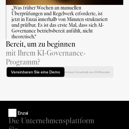
„Was früher Wochen an manuellen 
Überprüfungen und Regelwerk erforderte, ist 
jetzt in Enzai innerhalb von Minuten strukturiert 
und prüfbar. Es ist das erste Mal, dass sich AI-
Governance betriebsbereit anfühlt, nicht 
theoretisch.“
Bereit, um zu beginnen
mit Ihrem KI-Governance-
Programm?
Vereinbaren Sie eine Demo
Antwort innerhalb von 24 Stunden
Enzai
Die Unternehmensplattform 