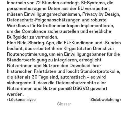
innerhalb von 72 Stunden auferlegt. KI-Systeme, die 
personenbezogene Daten aus der EU verarbeiten, 
müssen Einwilligungsmechanismen, Privacy by Design, 
Datenschutz-Folgenabschätzungen und robuste 
Workflows für Betroffenenanfragen implementieren, 
um die Compliance sicherzustellen und erhebliche 
Bußgelder zu vermeiden.
Eine Ride-Sharing-App, die EU-Kundinnen und -Kunden 
bedient, überarbeitet ihren KI-gestützten Dienst zur 
Routenoptimierung, um ein Einwilligungsbanner für die 
Standortverfolgung zu integrieren, ermöglicht 
Nutzerinnen und Nutzern den Download ihrer 
historischen Fahrtdaten und löscht Standortprotokolle, 
die älter als 30 Tage sind, automatisch – so wird 
sichergestellt, dass die Datenschutzrechte aller 
Nutzerinnen und Nutzer gemäß DSGVO gewahrt 
werden.
‹ Lückenanalyse
Zielabweichung ›
Glossar