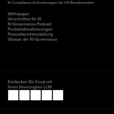
KI-Compliance-Anforderungen der US-Bundesstaaten
Ressourcen
Whitepaper
Vorschriften für KI
KI-Governance-Podcast
Produktaktualisierungen
Presseberichterstattung
Glossar der KI-Governance
Unternehmen
Über uns
Partner
Vereinbaren Sie eine Demo
Entdecken Sie Enzai mit 
Ihrem bevorzugten LLM