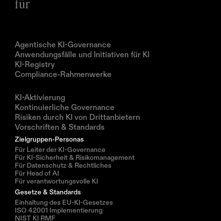
für
Produkte
Agentische KI-Governance
Anwendungsfälle und Initiativen für KI
KI-Registry
Compliance-Rahmenwerke
Lösungen
KI-Aktivierung
Kontinuierliche Governance
Risiken durch KI von Drittanbietern
Vorschriften & Standards
Zielgruppen-Personas
Für Leiter der KI-Governance
Für KI-Sicherheit & Risikomanagement
Für Datenschutz & Rechtliches
Für Head of AI
Für verantwortungsvolle KI
Gesetze & Standards
Einhaltung des EU-KI-Gesetzes
ISO 42001 Implementierung
NIST KI RMF