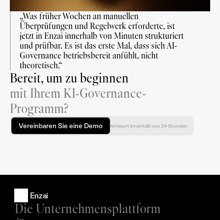
„Was früher Wochen an manuellen 
Überprüfungen und Regelwerk erforderte, ist 
jetzt in Enzai innerhalb von Minuten strukturiert 
und prüfbar. Es ist das erste Mal, dass sich AI-
Governance betriebsbereit anfühlt, nicht 
theoretisch.“
Bereit, um zu beginnen
mit Ihrem KI-Governance-
Programm?
Vereinbaren Sie eine Demo
Antwort innerhalb von 24 Stunden
Enzai
Die Unternehmensplattform 