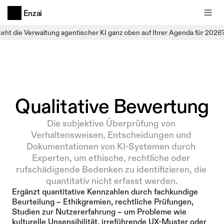
Enzai
teht die Verwaltung agentischer KI ganz oben auf Ihrer Agenda für 2026
Qualitative Bewertung
Die subjektive Überprüfung von 
Verhaltensweisen, Entscheidungen und 
Dokumentationen von KI-Systemen durch 
Experten, um ethische, rechtliche oder 
rufschädigende Bedenken zu identifizieren, die 
quantitativ nicht erfasst werden.
Ergänzt quantitative Kennzahlen durch fachkundige 
Beurteilung – Ethikgremien, rechtliche Prüfungen, 
Studien zur Nutzererfahrung – um Probleme wie 
kulturelle Unsensibilität, irreführende UX-Muster oder 