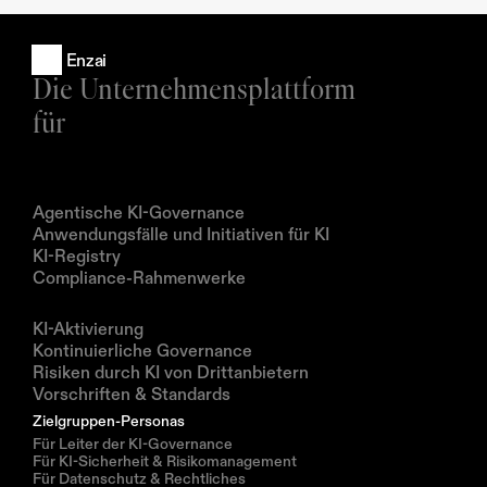
Enzai
Die Unternehmensplattform 
für
Produkte
Agentische KI-Governance
Anwendungsfälle und Initiativen für KI
KI-Registry
Compliance-Rahmenwerke
Lösungen
KI-Aktivierung
Kontinuierliche Governance
Risiken durch KI von Drittanbietern
Vorschriften & Standards
Zielgruppen-Personas
Für Leiter der KI-Governance
Für KI-Sicherheit & Risikomanagement
Für Datenschutz & Rechtliches