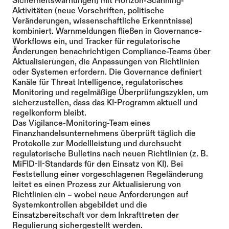
Sicherheitswarnungen) mit Horizon-Scanning-
Aktivitäten (neue Vorschriften, politische 
Veränderungen, wissenschaftliche Erkenntnisse) 
kombiniert. Warnmeldungen fließen in Governance-
Workflows ein, und Tracker für regulatorische 
Änderungen benachrichtigen Compliance-Teams über 
Aktualisierungen, die Anpassungen von Richtlinien 
oder Systemen erfordern. Die Governance definiert 
Kanäle für Threat Intelligence, regulatorisches 
Monitoring und regelmäßige Überprüfungszyklen, um 
sicherzustellen, dass das KI-Programm aktuell und 
regelkonform bleibt.
Das Vigilance-Monitoring-Team eines 
Finanzhandelsunternehmens überprüft täglich die 
Protokolle zur Modellleistung und durchsucht 
regulatorische Bulletins nach neuen Richtlinien (z. B. 
MiFID-II-Standards für den Einsatz von KI). Bei 
Feststellung einer vorgeschlagenen Regeländerung 
leitet es einen Prozess zur Aktualisierung von 
Richtlinien ein – wobei neue Anforderungen auf 
Systemkontrollen abgebildet und die 
Einsatzbereitschaft vor dem Inkrafttreten der 
Regulierung sichergestellt werden.