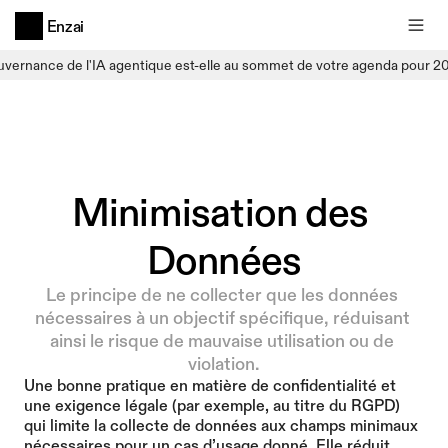
Enzai
uvernance de l'IA agentique est-elle au sommet de votre agenda pour 2
Minimisation des 
Données
Le principe de ne collecter que les données 
nécessaires à un objectif spécifique, réduisant 
ainsi le risque de mauvaise utilisation ou de 
violation.
Une bonne pratique en matière de confidentialité et 
une exigence légale (par exemple, au titre du RGPD) 
qui limite la collecte de données aux champs minimaux 
nécessaires pour un cas d’usage donné. Elle réduit 