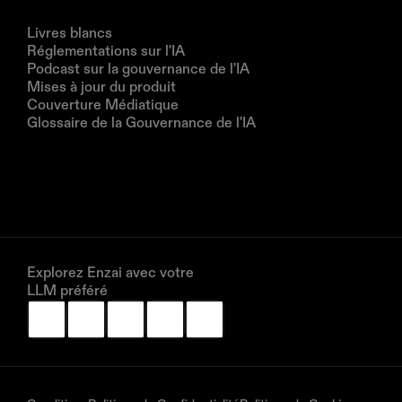
Ressources
Livres blancs
Réglementations sur l'IA
Podcast sur la gouvernance de l'IA
Mises à jour du produit
Couverture Médiatique
Glossaire de la Gouvernance de l'IA
Entreprise
À propos de nous
Partenaires
Réservez une démonstration
Explorez Enzai avec votre 
LLM préféré