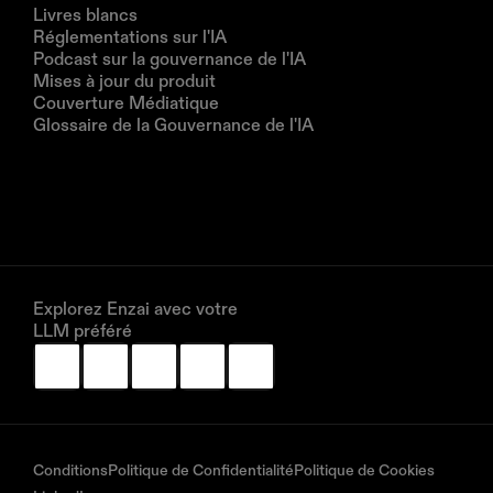
Ressources
Livres blancs
Réglementations sur l'IA
Podcast sur la gouvernance de l'IA
Mises à jour du produit
Couverture Médiatique
Glossaire de la Gouvernance de l'IA
Entreprise
À propos de nous
Partenaires
Réservez une démonstration
Explorez Enzai avec votre 
LLM préféré
Conditions
Politique de Confidentialité
Politique de Cookies