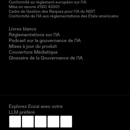
Conformité au règlement européen sur l'IA
Mise en œuvre d’ISO 42001
Cadre de Gestion des Risques pour l'IA du NIST
Conformité de l'IA aux réglementations des États américains
Ressources
Livres blancs
Réglementations sur l'IA
Podcast sur la gouvernance de l'IA
Mises à jour du produit
Couverture Médiatique
Glossaire de la Gouvernance de l'IA
Entreprise
À propos de nous
Partenaires
Réservez une démonstration
Explorez Enzai avec votre 
LLM préféré