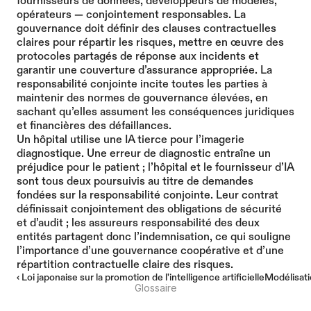
fournisseurs de données, développeurs de modèles, 
opérateurs — conjointement responsables. La 
gouvernance doit définir des clauses contractuelles 
claires pour répartir les risques, mettre en œuvre des 
protocoles partagés de réponse aux incidents et 
garantir une couverture d’assurance appropriée. La 
responsabilité conjointe incite toutes les parties à 
maintenir des normes de gouvernance élevées, en 
sachant qu’elles assument les conséquences juridiques 
et financières des défaillances.
Un hôpital utilise une IA tierce pour l’imagerie 
diagnostique. Une erreur de diagnostic entraîne un 
préjudice pour le patient ; l’hôpital et le fournisseur d’IA 
sont tous deux poursuivis au titre de demandes 
fondées sur la responsabilité conjointe. Leur contrat 
définissait conjointement des obligations de sécurité 
et d’audit ; les assureurs responsabilité des deux 
entités partagent donc l’indemnisation, ce qui souligne 
l’importance d’une gouvernance coopérative et d’une 
répartition contractuelle claire des risques.
‹ Loi japonaise sur la promotion de l'intelligence artificielle
Modélisati
Glossaire