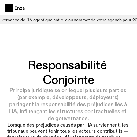
Enzai
uvernance de l'IA agentique est-elle au sommet de votre agenda pour 2
Responsabilité 
Conjointe
Principe juridique selon lequel plusieurs parties 
(par exemple, développeurs, déployeurs) 
partagent la responsabilité des préjudices liés à 
l'IA, influençant les structures contractuelles et 
de gouvernance.
Lorsque des préjudices causés par l’IA surviennent, les 
tribunaux peuvent tenir tous les acteurs contributifs — 