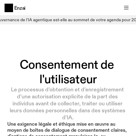
Enzai
uvernance de l'IA agentique est-elle au sommet de votre agenda pour 2
Consentement de 
l'utilisateur
Le processus d'obtention et d'enregistrement 
d'une autorisation explicite de la part des 
individus avant de collecter, traiter ou utiliser 
leurs données personnelles dans des systèmes 
d'IA.
Une exigence légale et éthique mise en œuvre au 
moyen de boîtes de dialogue de consentement claires, 