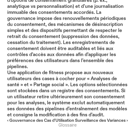
d’options de consentement granulaires (p. ex., 
analytique vs personnalisation) et d’une journalisation 
immuable des consentements accordés. La 
gouvernance impose des renouvellements périodiques 
du consentement, des mécanismes de désinscription 
simples et des dispositifs permettant de respecter le 
retrait du consentement (suppression des données, 
cessation du traitement). Les enregistrements de 
consentement doivent être auditables et liés aux 
contrôles d’accès aux données afin d’appliquer les 
préférences des utilisateurs dans l’ensemble des 
pipelines.
Une application de fitness propose aux nouveaux 
utilisateurs des cases à cocher pour « Analyses de 
santé » et « Partage social ». Les options sélectionnées 
sont stockées dans un registre des consentements. Si 
un utilisateur retire ultérieurement son consentement 
pour les analyses, le système exclut automatiquement 
ses données des pipelines d’entraînement des modèles 
et consigne la modification à des fins d’audit.
‹ Gouvernance des Cas d'Utilisation
Surveillance des Variances ›
Glossaire