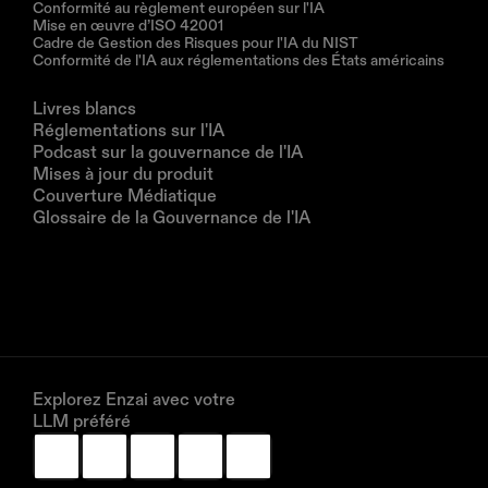
Conformité au règlement européen sur l'IA
Mise en œuvre d’ISO 42001
Cadre de Gestion des Risques pour l'IA du NIST
Conformité de l'IA aux réglementations des États américains
Ressources
Livres blancs
Réglementations sur l'IA
Podcast sur la gouvernance de l'IA
Mises à jour du produit
Couverture Médiatique
Glossaire de la Gouvernance de l'IA
Entreprise
À propos de nous
Partenaires
Réservez une démonstration
Explorez Enzai avec votre 
LLM préféré