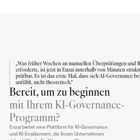
„Was früher Wochen an manuellen Überprüfungen und R
erforderte, ist jetzt in Enzai innerhalb von Minuten struktu
prüfbar. Es ist das erste Mal, dass sich AI-Governance bet
anfühlt, nicht theoretisch.“
Bereit, um zu beginnen
mit Ihrem KI-Governance-
Programm?
Enzai bietet eine Plattform für KI-Governance 
und KI-Enablement, die Ihrem Unternehmen 