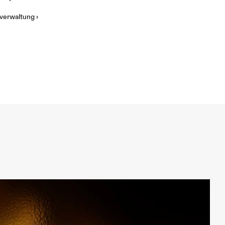
erwaltung ›