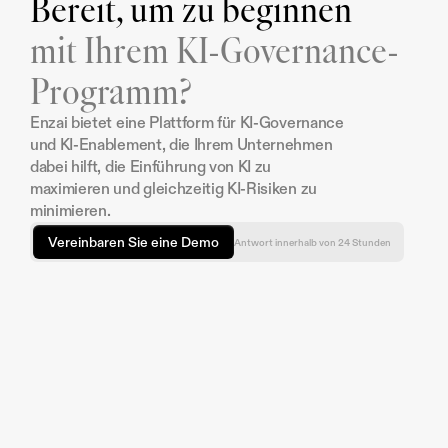
Bereit, um zu beginnen
mit Ihrem KI-Governance-
Programm?
Enzai bietet eine Plattform für KI-Governance 
und KI-Enablement, die Ihrem Unternehmen 
dabei hilft, die Einführung von KI zu 
maximieren und gleichzeitig KI-Risiken zu 
minimieren.
Vereinbaren Sie eine Demo
Antwort innerhalb von 24 Stunden