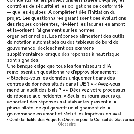
confidentialité, les protections en matière d’équité, les 
contrôles de sécurité et les obligations de conformité 
— que les équipes IA complètent dès l’initiation du 
projet. Les questionnaires garantissent des évaluations 
des risques cohérentes, révèlent les lacunes en amont 
et favorisent l’alignement sur les normes 
organisationnelles. Les réponses alimentent des outils 
de notation automatisés ou des tableaux de bord de 
gouvernance, déclenchant des examens 
supplémentaires lorsque des réponses à haut risque 
sont signalées.
Une banque exige que tous les fournisseurs d’IA 
remplissent un questionnaire d’approvisionnement : 
« Stockez-vous les données uniquement dans des 
centres de données situés dans l’UE ? » « Avez-vous 
mené un audit des biais ? » « Décrivez votre processus 
de réponse aux incidents. » Seuls les fournisseurs qui 
apportent des réponses satisfaisantes passent à la 
phase pilote, ce qui garantit un alignement de la 
gouvernance en amont et réduit les imprévus en aval.
‹ Confidentialité des Requêtes
Quorum pour le Conseil de Gouverna
Glossaire