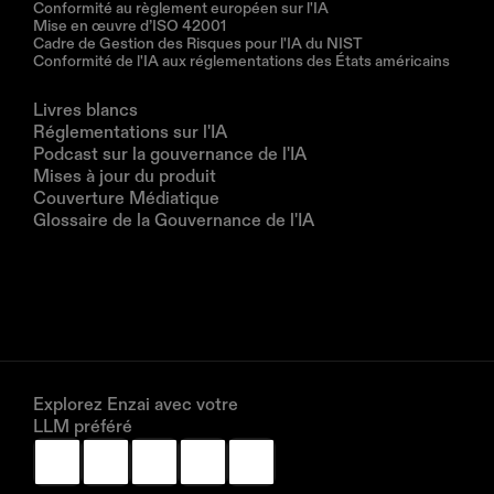
Conformité au règlement européen sur l'IA
Mise en œuvre d’ISO 42001
Cadre de Gestion des Risques pour l'IA du NIST
Conformité de l'IA aux réglementations des États américains
Ressources
Livres blancs
Réglementations sur l'IA
Podcast sur la gouvernance de l'IA
Mises à jour du produit
Couverture Médiatique
Glossaire de la Gouvernance de l'IA
Entreprise
À propos de nous
Partenaires
Réservez une démonstration
Explorez Enzai avec votre 
LLM préféré