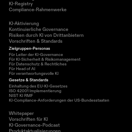
KI-Registry
Compliance-Rahmenwerke
Lösungen
KI-Aktivierung
Kontinuierliche Governance
Risiken durch KI von Drittanbietern
Vorschriften & Standards
Zielgruppen-Personas
Für Leiter der KI-Governance
Für KI-Sicherheit & Risikomanagement
Für Datenschutz & Rechtliches
Für Head of AI
Für verantwortungsvolle KI
Gesetze & Standards
Einhaltung des EU-KI-Gesetzes
ISO 42001 Implementierung
NIST KI RMF
KI-Compliance-Anforderungen der US-Bundesstaaten
Ressourcen
Whitepaper
Vorschriften für KI
KI-Governance-Podcast
Produktaktualisierungen