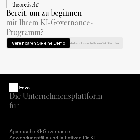
theoretisch.“
Bereit, um zu beginnen
mit Ihrem KI-Governance-
Programm?
Vereinbaren Sie eine Demo
Antwort innerhalb von 24 Stunden
Enzai
Die Unternehmensplattform 
für
Produkte
Agentische KI-Governance
Anwendungsfälle und Initiativen für KI