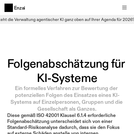
Enzai
teht die Verwaltung agentischer KI ganz oben auf Ihrer Agenda für 2026
Folgenabschätzung für 
KI-Systeme
Ein formelles Verfahren zur Bewertung der 
potenziellen Folgen des Einsatzes eines KI-
Systems auf Einzelpersonen, Gruppen und die 
Gesellschaft als Ganzes.
Diese gemäß ISO 42001 Klausel 6.1.4 erforderliche 
Folgenabschätzung unterscheidet sich von einer 
Standard-Risikoanalyse dadurch, dass sie den Fokus 
auf externe Schäden anstelle von internen 