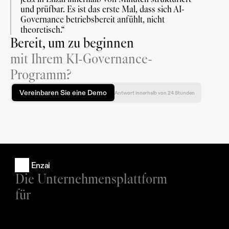
und prüfbar. Es ist das erste Mal, dass sich AI-
Governance betriebsbereit anfühlt, nicht 
theoretisch.“
Bereit, um zu beginnen
mit Ihrem KI-Governance-
Programm?
Vereinbaren Sie eine Demo
Antwort innerhalb von 24 Stunden
Enzai
Die Unternehmensplattform 
für