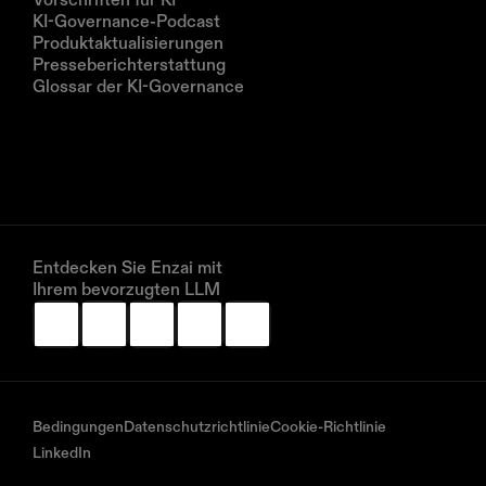
KI-Governance-Podcast
Produktaktualisierungen
Presseberichterstattung
Glossar der KI-Governance
Unternehmen
Über uns
Partner
Vereinbaren Sie eine Demo
Entdecken Sie Enzai mit 
Ihrem bevorzugten LLM
Bedingungen
Datenschutzrichtlinie
Cookie-Richtlinie
LinkedIn