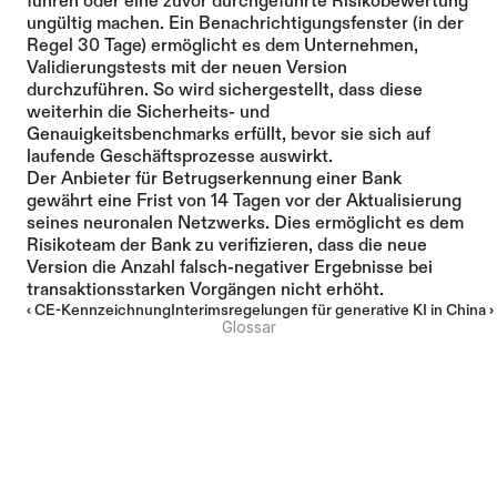
führen oder eine zuvor durchgeführte Risikobewertung 
ungültig machen. Ein Benachrichtigungsfenster (in der 
Regel 30 Tage) ermöglicht es dem Unternehmen, 
Validierungstests mit der neuen Version 
durchzuführen. So wird sichergestellt, dass diese 
weiterhin die Sicherheits- und 
Genauigkeitsbenchmarks erfüllt, bevor sie sich auf 
laufende Geschäftsprozesse auswirkt.
Der Anbieter für Betrugserkennung einer Bank 
gewährt eine Frist von 14 Tagen vor der Aktualisierung 
seines neuronalen Netzwerks. Dies ermöglicht es dem 
Risikoteam der Bank zu verifizieren, dass die neue 
Version die Anzahl falsch-negativer Ergebnisse bei 
transaktionsstarken Vorgängen nicht erhöht.
‹ CE-Kennzeichnung
Interimsregelungen für generative KI in China ›
Glossar