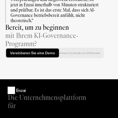
jetzt in Enzai innerhalb von Minuten strukturiert 
und prüfbar. Es ist das erste Mal, dass sich AI-
Governance betriebsbereit anfühlt, nicht 
theoretisch.“
Bereit, um zu beginnen
mit Ihrem KI-Governance-
Programm?
Vereinbaren Sie eine Demo
Antwort innerhalb von 24 Stunden
Enzai
Die Unternehmensplattform 
für