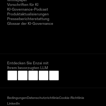
Vorschriften für KI
KI-Governance-Podcast
Produktaktualisierungen
Presseberichterstattung
Glossar der KI-Governance
Unternehmen
Über uns
Partner
Vereinbaren Sie eine Demo
Entdecken Sie Enzai mit 
Ihrem bevorzugten LLM
Bedingungen
Datenschutzrichtlinie
Cookie-Richtlinie
LinkedIn