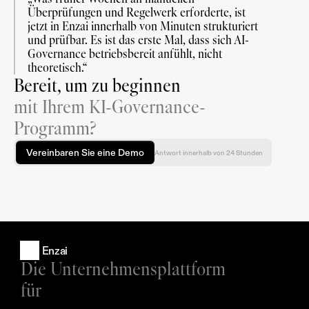
Überprüfungen und Regelwerk erforderte, ist 
jetzt in Enzai innerhalb von Minuten strukturiert 
und prüfbar. Es ist das erste Mal, dass sich AI-
Governance betriebsbereit anfühlt, nicht 
theoretisch.“
Bereit, um zu beginnen
mit Ihrem KI-Governance-
Programm?
Vereinbaren Sie eine Demo
Antwort innerhalb von 24 Stunden
Enzai
Die Unternehmensplattform 
für