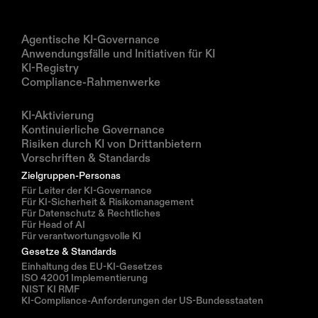
Produkte
Agentische KI-Governance
Anwendungsfälle und Initiativen für KI
KI-Registry
Compliance-Rahmenwerke
Lösungen
KI-Aktivierung
Kontinuierliche Governance
Risiken durch KI von Drittanbietern
Vorschriften & Standards
Zielgruppen-Personas
Für Leiter der KI-Governance
Für KI-Sicherheit & Risikomanagement
Für Datenschutz & Rechtliches
Für Head of AI
Für verantwortungsvolle KI
Gesetze & Standards
Einhaltung des EU-KI-Gesetzes
ISO 42001 Implementierung
NIST KI RMF
KI-Compliance-Anforderungen der US-Bundesstaaten