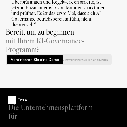
Überprüfungen und Regelwerk erforderte, ist 
jetzt in Enzai innerhalb von Minuten strukturiert 
und prüfbar. Es ist das erste Mal, dass sich AI-
Governance betriebsbereit anfühlt, nicht 
theoretisch.“
Bereit, um zu beginnen
mit Ihrem KI-Governance-
Programm?
Vereinbaren Sie eine Demo
Antwort innerhalb von 24 Stunden
Enzai
Die Unternehmensplattform 
für