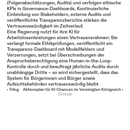
(Folgenabschätzungen, Audits) und verfolgen ethische 
KPIs in Governance-Dashboards. Kontinuierliche 
Einbindung von Stakeholdern, externe Audits und 
veröffentlichte Transparenzberichte stärken die 
Vertrauenswürdigkeit im Zeitverlauf.
Eine Regierung nutzt für ihre KI für 
Arbeitslosenleistungen einen Vertrauensrahmen: Sie 
verlangt formale Ethikprüfungen, veröffentlicht ein 
Transparenz-Dashboard mit Modellfehlern und 
Verzerrungen, setzt bei Überschreibungen der 
Anspruchsberechtigung eine Human-in-the-Loop-
Kontrolle durch und beauftragt jährliche Audits durch 
unabhängige Dritte – so wird sichergestellt, dass das 
System für Bürgerinnen und Bürger sowie 
Aufsichtsbehörden vertrauenswürdig bleibt.
‹ Trilog
Aktionsplan für KI-Chancen im Vereinigten Königreich ›
Glossar