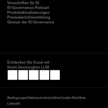
Vorschriften für KI
KI-Governance-Podcast
Produktaktualisierungen
Presseberichterstattung
Glossar der KI-Governance
Unternehmen
Über uns
Partner
Vereinbaren Sie eine Demo
Entdecken Sie Enzai mit 
Ihrem bevorzugten LLM
Bedingungen
Datenschutzrichtlinie
Cookie-Richtlinie
LinkedIn