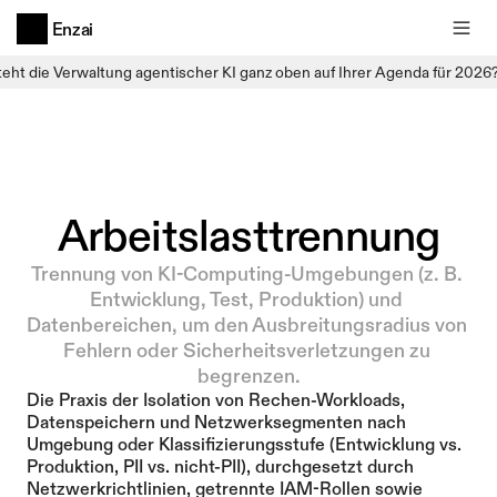
Enzai
teht die Verwaltung agentischer KI ganz oben auf Ihrer Agenda für 2026
Arbeitslasttrennung
Trennung von KI-Computing-Umgebungen (z. B. 
Entwicklung, Test, Produktion) und 
Datenbereichen, um den Ausbreitungsradius von 
Fehlern oder Sicherheitsverletzungen zu 
begrenzen.
Die Praxis der Isolation von Rechen-Workloads, 
Datenspeichern und Netzwerksegmenten nach 
Umgebung oder Klassifizierungsstufe (Entwicklung vs. 
Produktion, PII vs. nicht-PII), durchgesetzt durch 
Netzwerkrichtlinien, getrennte IAM-Rollen sowie 