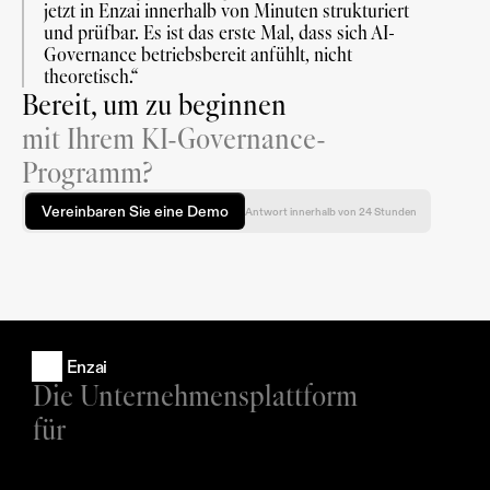
jetzt in Enzai innerhalb von Minuten strukturiert 
und prüfbar. Es ist das erste Mal, dass sich AI-
Governance betriebsbereit anfühlt, nicht 
theoretisch.“
Bereit, um zu beginnen
mit Ihrem KI-Governance-
Programm?
Vereinbaren Sie eine Demo
Antwort innerhalb von 24 Stunden
Enzai
Die Unternehmensplattform 
für