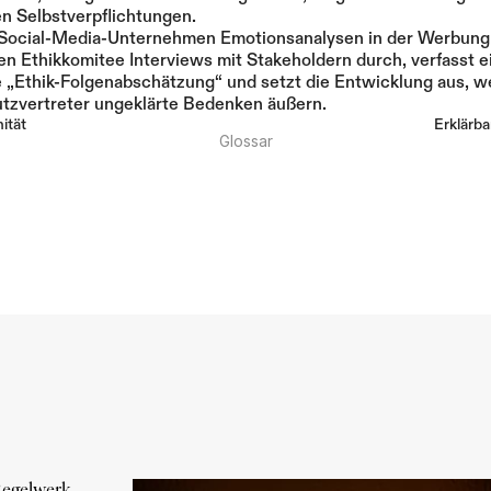
en Selbstverpflichtungen.
 Social-Media-Unternehmen Emotionsanalysen in der Werbung e
en Ethikkomitee Interviews mit Stakeholdern durch, verfasst ei
e „Ethik-Folgenabschätzung“ und setzt die Entwicklung aus, w
tzvertreter ungeklärte Bedenken äußern.
ität
Erklärba
Glossar
egelwerk 