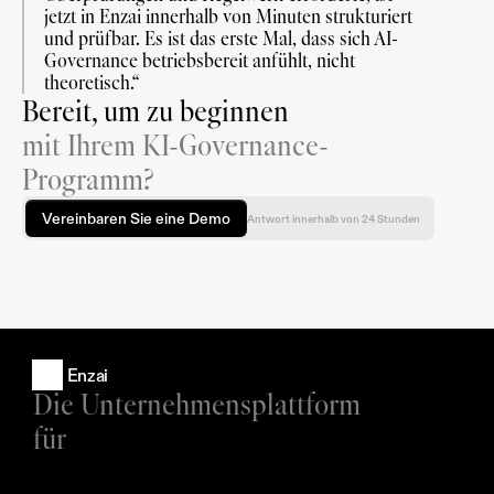
jetzt in Enzai innerhalb von Minuten strukturiert 
und prüfbar. Es ist das erste Mal, dass sich AI-
Governance betriebsbereit anfühlt, nicht 
theoretisch.“
Bereit, um zu beginnen
mit Ihrem KI-Governance-
Programm?
Vereinbaren Sie eine Demo
Antwort innerhalb von 24 Stunden
Enzai
Die Unternehmensplattform 
für