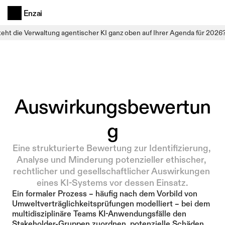
Enzai
teht die Verwaltung agentischer KI ganz oben auf Ihrer Agenda für 2026
Auswirkungsbewertun
g
Eine strukturierte Bewertung zur Identifizierung, 
Analyse und Minderung potenzieller ethischer, 
rechtlicher und gesellschaftlicher Auswirkungen 
eines KI-Systems vor dessen Einsatz.
Ein formaler Prozess – häufig nach dem Vorbild von 
Umweltverträglichkeitsprüfungen modelliert – bei dem 
multidisziplinäre Teams KI-Anwendungsfälle den 
Stakeholder-Gruppen zuordnen, potenzielle Schäden 