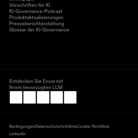
Vorschriften für KI
KI-Governance-Podcast
Produktaktualisierungen
Presseberichterstattung
Glossar der KI-Governance
Unternehmen
Über uns
Partner
Vereinbaren Sie eine Demo
Entdecken Sie Enzai mit 
Ihrem bevorzugten LLM
Bedingungen
Datenschutzrichtlinie
Cookie-Richtlinie
LinkedIn