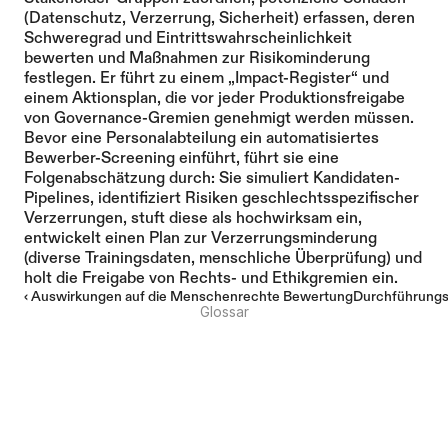
(Datenschutz, Verzerrung, Sicherheit) erfassen, deren 
Schweregrad und Eintrittswahrscheinlichkeit 
bewerten und Maßnahmen zur Risikominderung 
festlegen. Er führt zu einem „Impact-Register“ und 
einem Aktionsplan, die vor jeder Produktionsfreigabe 
von Governance-Gremien genehmigt werden müssen.
Bevor eine Personalabteilung ein automatisiertes 
Bewerber-Screening einführt, führt sie eine 
Folgenabschätzung durch: Sie simuliert Kandidaten-
Pipelines, identifiziert Risiken geschlechtsspezifischer 
Verzerrungen, stuft diese als hochwirksam ein, 
entwickelt einen Plan zur Verzerrungsminderung 
(diverse Trainingsdaten, menschliche Überprüfung) und 
holt die Freigabe von Rechts- und Ethikgremien ein.
‹ Auswirkungen auf die Menschenrechte Bewertung
Durchführungs
Glossar