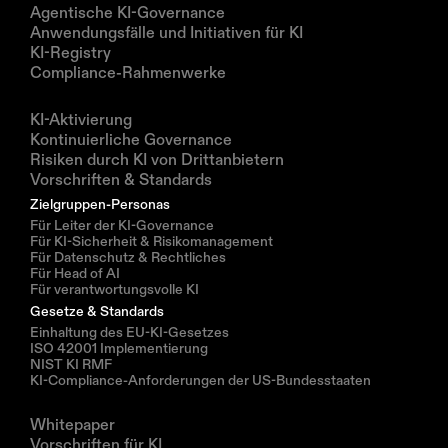
Agentische KI-Governance
Anwendungsfälle und Initiativen für KI
KI-Registry
Compliance-Rahmenwerke
Lösungen
KI-Aktivierung
Kontinuierliche Governance
Risiken durch KI von Drittanbietern
Vorschriften & Standards
Zielgruppen-Personas
Für Leiter der KI-Governance
Für KI-Sicherheit & Risikomanagement
Für Datenschutz & Rechtliches
Für Head of AI
Für verantwortungsvolle KI
Gesetze & Standards
Einhaltung des EU-KI-Gesetzes
ISO 42001 Implementierung
NIST KI RMF
KI-Compliance-Anforderungen der US-Bundesstaaten
Ressourcen
Whitepaper
Vorschriften für KI