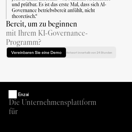
und prüfbar. Es ist das erste Mal, dass sich AI-
Governance betriebsbereit anfühlt, nicht 
theoretisch.“
Bereit, um zu beginnen
mit Ihrem KI-Governance-
Programm?
Vereinbaren Sie eine Demo
Antwort innerhalb von 24 Stunden
Enzai
Die Unternehmensplattform 
für
Produkte