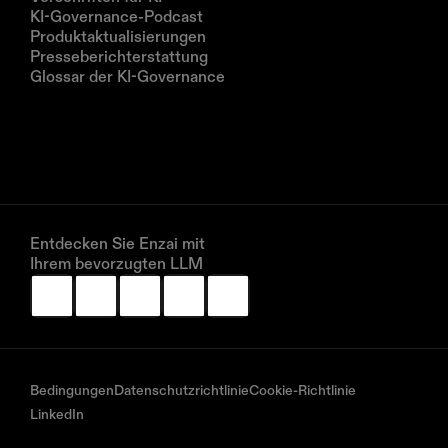
KI-Governance-Podcast
Produktaktualisierungen
Presseberichterstattung
Glossar der KI-Governance
Unternehmen
Über uns
Partner
Vereinbaren Sie eine Demo
Entdecken Sie Enzai mit 
Ihrem bevorzugten LLM
Bedingungen
Datenschutzrichtlinie
Cookie-Richtlinie
LinkedIn