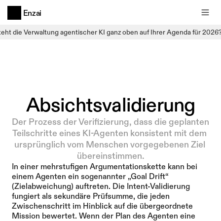
Enzai
teht die Verwaltung agentischer KI ganz oben auf Ihrer Agenda für 2026
Absichtsvalidierung
Der Prozess der Verifizierung, dass die geplanten 
Teilschritte eines KI-Agenten konsistent mit dem 
ursprünglich vom Menschen vorgegebenen Ziel 
übereinstimmen.
In einer mehrstufigen Argumentationskette kann bei 
einem Agenten ein sogenannter „Goal Drift“ 
(Zielabweichung) auftreten. Die Intent-Validierung 
fungiert als sekundäre Prüfsumme, die jeden 
Zwischenschritt im Hinblick auf die übergeordnete 
Mission bewertet. Wenn der Plan des Agenten eine 