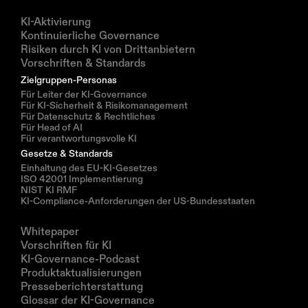
Lösungen
KI-Aktivierung
Kontinuierliche Governance
Risiken durch KI von Drittanbietern
Vorschriften & Standards
Zielgruppen-Personas
Für Leiter der KI-Governance
Für KI-Sicherheit & Risikomanagement
Für Datenschutz & Rechtliches
Für Head of AI
Für verantwortungsvolle KI
Gesetze & Standards
Einhaltung des EU-KI-Gesetzes
ISO 42001 Implementierung
NIST KI RMF
KI-Compliance-Anforderungen der US-Bundesstaaten
Ressourcen
Whitepaper
Vorschriften für KI
KI-Governance-Podcast
Produktaktualisierungen
Presseberichterstattung
Glossar der KI-Governance