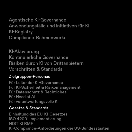
Produkte
Agentische KI-Governance
Anwendungsfälle und Initiativen für KI
KI-Registry
Compliance-Rahmenwerke
Lösungen
KI-Aktivierung
Kontinuierliche Governance
Risiken durch KI von Drittanbietern
Vorschriften & Standards
Zielgruppen-Personas
Für Leiter der KI-Governance
Für KI-Sicherheit & Risikomanagement
Für Datenschutz & Rechtliches
Für Head of AI
Für verantwortungsvolle KI
Gesetze & Standards
Einhaltung des EU-KI-Gesetzes
ISO 42001 Implementierung
NIST KI RMF
KI-Compliance-Anforderungen der US-Bundesstaaten