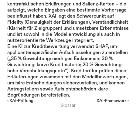
kontrafaktischen Erklärungen und Salienz-Karten – die 
aufzeigt, welche Eingaben eine bestimmte Vorhersage 
beeinflusst haben. XAI legt den Schwerpunkt auf 
Fidelity (Genauigkeit der Erklärungen), Verständlichkeit 
(Klarheit für Zielgruppen) und umsetzbare Erkenntnisse 
und ist sowohl in die Modellentwicklung als auch in 
nutzerorientierte Werkzeuge integriert.
Eine KI zur Kreditbewertung verwendet SHAP, um 
applicantenspezifische Aufschlüsselungen zu erstellen 
(„35 % Gewichtung: niedriges Einkommen; 30 % 
Gewichtung: kurze Kredithistorie; 20 % Gewichtung: 
hohe Verschuldungsquote“). Kreditprüfer prüfen diese 
Erläuterungen zusammen mit den Modellbewertungen, 
um faire Entscheidungen sicherzustellen, und können 
Antragstellern sowie Aufsichtsbehörden klare 
Begründungen bereitstellen.
‹ XAI-Prüfung
XAI-Framework ›
Glossar