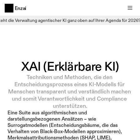
Enzai
teht die Verwaltung agentischer KI ganz oben auf Ihrer Agenda für 2026
XAI (Erklärbare KI)
Techniken und Methoden, die den 
Entscheidungsprozess eines KI-Modells für 
Menschen transparent und verständlich machen 
und somit Verantwortlichkeit und Compliance 
unterstützen.
Eine Suite aus algorithmischen und 
darstellungsbezogenen Ansätzen – wie 
Surrogatmodellen (Entscheidungsbäume, die das 
Verhalten von Black-Box-Modellen approximieren), 
Merkmalsattributionsmethoden (SHAP, LIME), 