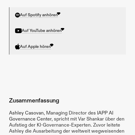
Auf Spotify anhören
Auf YouTube anhören
Auf Apple hören
Zusammenfassung
Ashley Casovan
, Managing Director des 
IAPP AI 
Governance Center
, spricht mit Var Shankar über den 
Aufstieg der KI-Governance-Experten. Zuvor leitete 
Ashley die Ausarbeitung der weltweit wegweisenden 