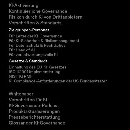
Lösungen
KI-Aktivierung
Kontinuierliche Governance
Risiken durch KI von Drittanbietern
Vorschriften & Standards
Zielgruppen-Personas
Für Leiter der KI-Governance
Für KI-Sicherheit & Risikomanagement
Für Datenschutz & Rechtliches
Für Head of AI
Für verantwortungsvolle KI
Gesetze & Standards
Einhaltung des EU-KI-Gesetzes
ISO 42001 Implementierung
NIST KI RMF
KI-Compliance-Anforderungen der US-Bundesstaaten
Ressourcen
Whitepaper
Vorschriften für KI
KI-Governance-Podcast
Produktaktualisierungen
Presseberichterstattung
Glossar der KI-Governance