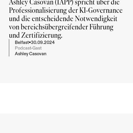
Ashley Casovan (IAPP) spricht über die 
Professionalisierung der KI-Governance 
und die entscheidende Notwendigkeit 
von bereichsübergreifender Führung 
und Zertifizierung.
•
Belfast
30.09.2024
Podcast-Gast
Ashley Casovan
Zusammenfassen
Geben Sie mir die wichtigsten Erkenntnisse