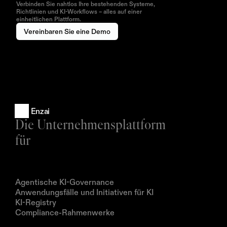
Verbinden Sie nahtlos Ihre bestehenden Systeme,
Richtlinien und KI-Workflows – alles auf einer
einheitlichen Plattform.
Vereinbaren Sie eine Demo
Enzai
Die Unternehmensplattform 
für
Produkte
Agentische KI-Governance
Anwendungsfälle und Initiativen für KI
KI-Registry
Compliance-Rahmenwerke