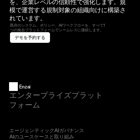
を、企業レベルの信頼性で強化します。規
模で運営する規制対象の組織向けに構築さ
れています。
既存のシステム、ポリシー、AIワークフローを、すべて1
つの統合プラットフォームでシームレスに接続します。
デモを予約する
Enzai
エンタープライズプラット
フォーム
製品
エージェンティックAIガバナンス
AIのユースケースと取り組み