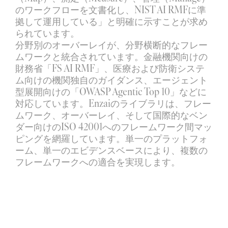
のワークフローを文書化し、NIST AI RMFに準
拠して運用している」と明確に示すことが求め
られています。
分野別のオーバーレイが、分野横断的なフレー
ムワークと統合されています。金融機関向けの
財務省「FS AI RMF」、医療および防衛システ
ム向けの機関独自のガイダンス、エージェント
型展開向けの「OWASP Agentic Top 10」などに
対応しています。Enzaiのライブラリは、フレー
ムワーク、オーバーレイ、そして国際的なベン
ダー向けのISO 42001へのフレームワーク間マッ
ピングを網羅しています。単一のプラットフォ
ーム、単一のエビデンスベースにより、複数の
フレームワークへの適合を実現します。