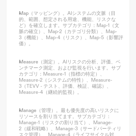
Map（マッピング）。
AIシステムの文脈（目
的、範囲、想定される用途、機能、リスクな
ど）を確立します。サブカテゴリ：Map-1（文
脈の確立）、Map-2（カテゴリ分類）、Map-
3（機能）、Map-4（リスク）、Map-5（影響評
価）。
Measure（測定）。
AIリスクの分析、評価、ベ
ンチマーク測定、および監視を行います。サブ
カテゴリ：Measure-1（指標の特定）、
Measure-2（システムの特性）、Measure-
3（TEVV - テスト、評価、検証、確認）、
Measure-4（継続的監視）。
Manage（管理）。
最も優先度の高いリスクに
リソースを割り当てます。サブカテゴリ：
Manage-1（リスクの割り当て）、Manage-
2（緩和戦略）、Manage-3（サードパーティリ
スク管理）、Manage-4（ライフサイクル対