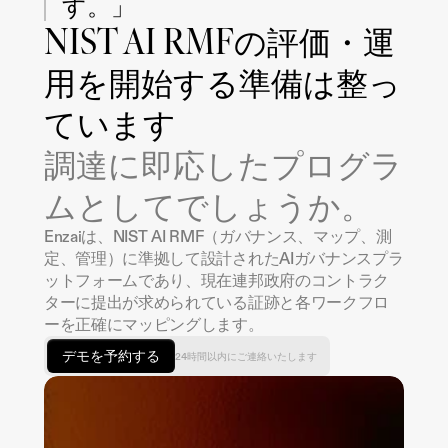
す。」
NIST AI RMFの評価・運
用を開始する準備は整っ
ています
調達に即応したプログラ
ムとしてでしょうか。
Enzaiは、NIST AI RMF（ガバナンス、マップ、測
定、管理）に準拠して設計されたAIガバナンスプラ
ットフォームであり、現在連邦政府のコントラク
ターに提出が求められている証跡と各ワークフロ
ーを正確にマッピングします。
デモを予約する
24時間以内にご連絡いたします