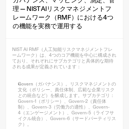
ガバナンス、マッピング、測定、管
理 — NIST AIリスクマネジメントフ
レームワーク（RMF）における4つ
の機能を実務で運用する
NIST AI RMF（人工知能リスクマネジメントフレ
ームワーク）は、4つのコア機能を中心に構成され
ており、それぞれにサブカテゴリと具体的な期待
される成果が定義されています：
Govern（ガバナンス）。
リスクマネジメントの
文化（ポリシー、責任体制、広範な企業リスク
との統合など）を醸成します。サブカテゴリ：
Govern-1（ポリシー）、Govern-2（責任体
制）、Govern-3（労働力の適性）、Govern-
4（エンゲージメント）、Govern-5（ライフサ
イクル統合）、Govern-6（サードパーティリス
ク）。