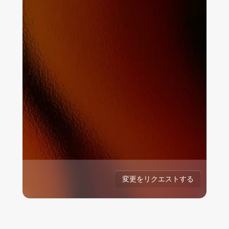
リクエスト日: 2026年7月7日
リクエスト日: 2026年11月7日
リクエストされた者: Enzai
リクエスト日: 2026年6月19日
リクエストされた者: Enzai
レビュアー:
リクエスト日: 2026年8月18日
リクエストされた者: Enzai
レビュアー:
リクエストされた者: Enzai
レビュアー:
レビュアー:
変更をリクエストする
リクエストを承認する