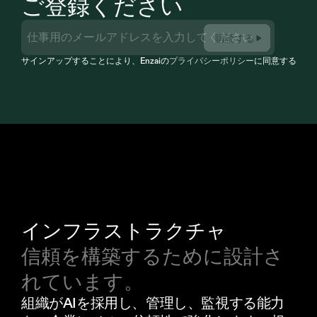
ご登録ください
購読する
サインアップすることにより、Enzaiの
プライバシーポリシー
に同意すること
インフラストラクチャ
信頼を構築するために設計さ
れています。
組織がAIを採用し、管理し、監視する能力