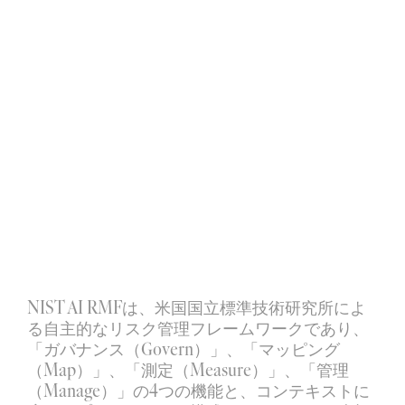
NIST AI RMF
は、米国国立標準技術研究所によ
る自主的なリスク管理フレームワークであり、
「ガバナンス（Govern）」、「マッピング
（Map）」、「測定（Measure）」、「管理
（Manage）」の4つの機能と、コンテキストに