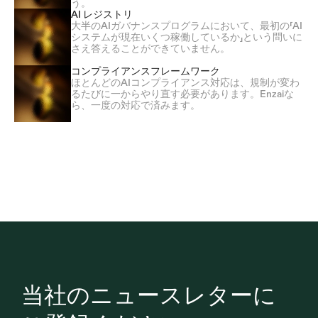
う。
AI レジストリ
大半のAIガバナンスプログラムにおいて、最初の「AI
システムが現在いくつ稼働しているか」という問いに
さえ答えることができていません。
コンプライアンスフレームワーク
ほとんどのAIコンプライアンス対応は、規制が変わ
るたびに一からやり直す必要があります。Enzaiな
ら、一度の対応で済みます。
当社のニュースレターに