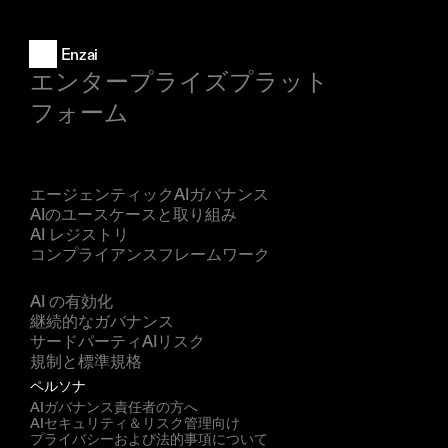
Enzai
エンタープライズプラット
フォーム
製品
エージェンティックAIガバナンス
AIのユースケースと取り組み
AI レジストリ
コンプライアンスフレームワーク
ソリューション
AI の有効化
継続的なガバナンス
サードパーティAIリスク
規制と標準規格
ペルソナ
AIガバナンス責任者の方へ
AIセキュリティ＆リスク管理向け
プライバシーおよび法的事項について