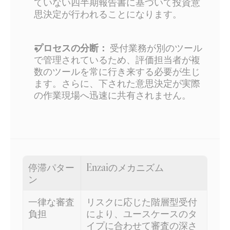
ていない四半期報告書に基づいて投資意
思決定が行われることになります。
プロセスの分断：
 受付業務が別のツール
で管理されているため、評価担当者が複
数のツールを常に行き来する必要が生じ
ます。さらに、下された意思決定が実際
の作業現場へ迅速に共有されません。
停滞パター
Enzaiのメカニズム
ン
一律な審査
リスクに応じた階層型受付
負担
により、ユースケースのタ
イプに合わせて審査の深さ