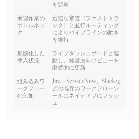
を調整
承認作業の
迅速な審査（ファストトラ
ボトルネッ
ック）と並行ルーティング
ク
によりパイプラインの動き
を維持
形骸化した
ライブダッシュボードと連
導入状況
動し、経営層向けビューを
継続的に更新
組み込みワ
Jira、ServiceNow、Slackな
ークフロー
どの既存のワークフローツ
の欠如
ールにネイティブにプッシ
ュ