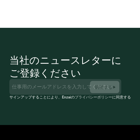
当社のニュースレターに
ご登録ください
購読する
サインアップすることにより、Enzaiの
プライバシーポリシー
に同意すること