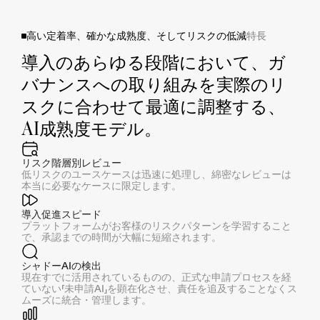
高い定着率、確かな成熟度、そしてリスクの低減
特長
導入のあらゆる段階において、ガ
バナンスへの取り組みを実際のリ
スクに合わせて最適に調整する、
AI成熟度モデル。
リスク階層別レビュー
低リスクのユースケースは迅速に処理し、綿密なレビューは
本当に必要なケースに限定します。
導入促進スピード
プラットフォームがお客様のリスクパターンを学習すること
で、承認までの時間が大幅に短縮されます。
シャドーAIの検出
現在すでに活用されているものの、正式な申請プロセスを経
ていない「未申請AI」を顕在化させ、責任を追及することなくス
ムーズに統合・管理します。