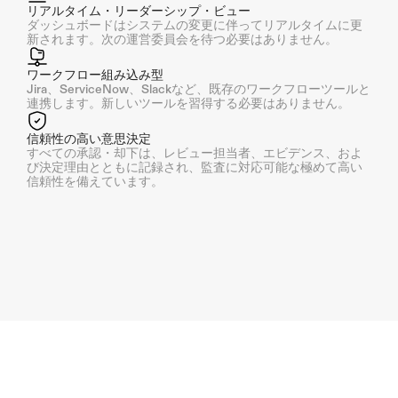
リアルタイム・リーダーシップ・ビュー
ダッシュボードはシステムの変更に伴ってリアルタイムに更
新されます。次の運営委員会を待つ必要はありません。
ワークフロー組み込み型
Jira、ServiceNow、Slackなど、既存のワークフローツールと
連携します。新しいツールを習得する必要はありません。
信頼性の高い意思決定
すべての承認・却下は、レビュー担当者、エビデンス、およ
び決定理由とともに記録され、監査に対応可能な極めて高い
信頼性を備えています。