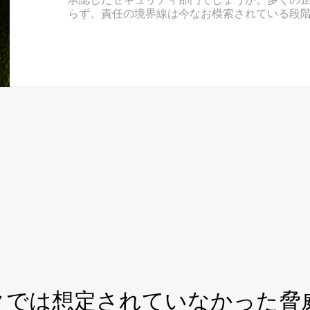
らず、責任の境界線は今なお模索されている段
クでは想定されていなかった脅