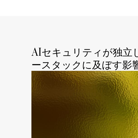
AIセキュリティが独
ースタックに及ぼす影