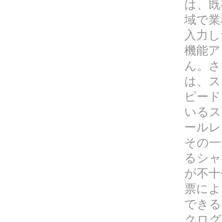
は、既
域で業
入力し
機能ア
ん。さ
は、ス
ピード
いるス
ールレ
その一
る
シャ
が不十
票によ
できる
クログ