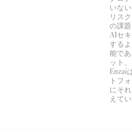
いない
リスク
の課題
AIセ
するよ
能であ
ット、
Enz
トフォ
にそれ
えてい