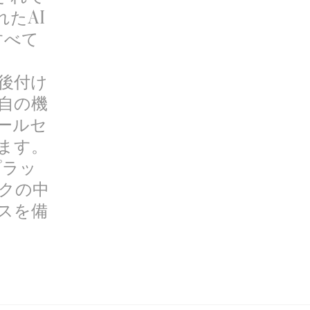
たAI
すべて
後付け
自の機
ールセ
ます。
プラッ
クの中
スを備