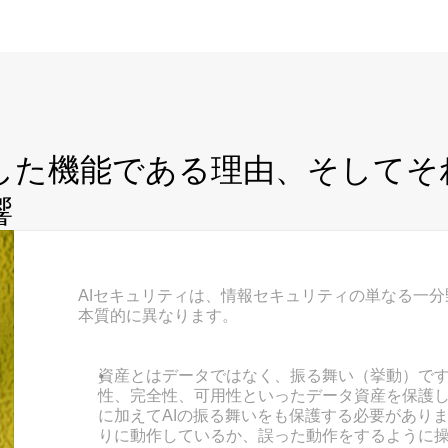
立した機能である理由、そして
響
AIセキュリティは、情報セキュリティの単なる一
本質的に異なります。
資産とはデータではなく、振る舞い（挙動）で
性、完全性、可用性といったデータ資産を保護し
に加えてAIの振る舞いをも保護する必要があり
りに動作しているか、誤った動作をするように