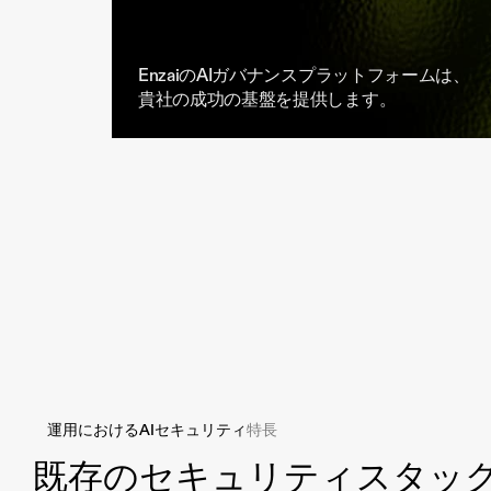
EnzaiのAIガバナンスプラットフォームは、
貴社の成功の基盤を提供します。
運用におけるAIセキュリティ
特長
既存のセキュリティスタッ