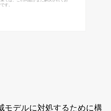
階です。
威モデルに対処するために構