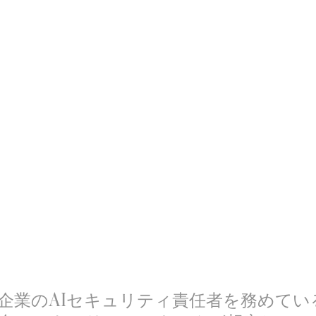
困惑
AIを活用した検索および回答エンジン
企業のAIセキュリティ責任者を務めてい