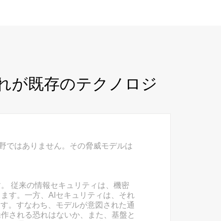
それが既存のテクノロジ
分野ではありません。その脅威モデルは
す。
 従来の情報セキュリティは、機密
ます。一方、AIセキュリティは、それ
ます。すなわち、モデルが意図された通
操作される恐れはないか、また、基盤と