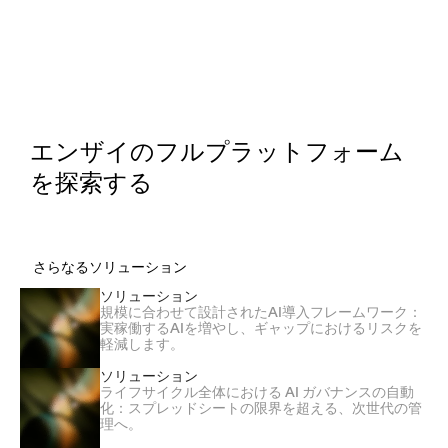
エンザイのフルプラットフォーム
を探索する
さらなるソリューション
ソリューション
規模に合わせて設計されたAI導入フレームワーク：
実稼働するAIを増やし、ギャップにおけるリスクを
軽減します。
ソリューション
ライフサイクル全体における AI ガバナンスの自動
化：スプレッドシートの限界を超える、次世代の管
理へ。