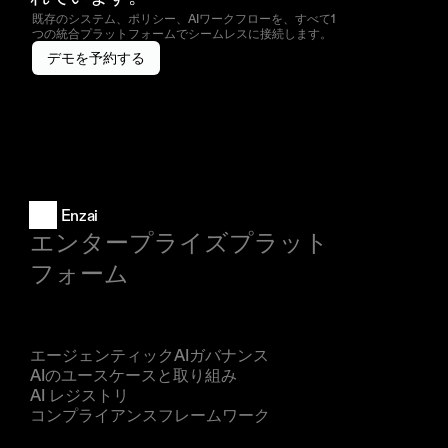
既存のシステム、ポリシー、AIワークフローを、すべて1
つの統合プラットフォームでシームレスに接続します。
デモを予約する
Enzai
エンタープライズプラット
フォーム
製品
エージェンティックAIガバナンス
AIのユースケースと取り組み
AI レジストリ
コンプライアンスフレームワーク