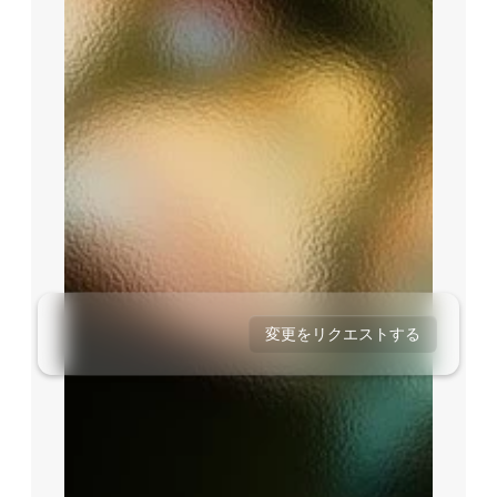
リクエスト日: 2026年7月7日
リクエスト日: 2026年11月7日
リクエストされた者: Enzai
リクエスト日: 2026年6月19日
リクエストされた者: Enzai
レビュアー:
リクエスト日: 2026年8月18日
リクエストされた者: Enzai
レビュアー:
リクエストされた者: Enzai
レビュアー:
レビュアー:
変更をリクエストする
リクエストを承認する