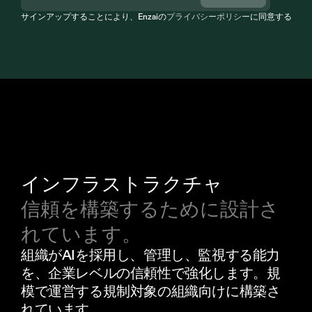
サインアップすることにより、Enzaiの
プライバシーポリシー
に同意すること
インフラストラクチャ
信頼を構築するために設計さ
れています。
組織がAIを採用し、管理し、監視する能力
を、企業レベルの信頼性で強化します。規
模で運営する規制対象の組織向けに構築さ
れています。