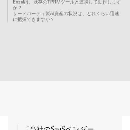
Enzaiは、既存のTPRMツールと連携して動作します
か？
サードパーティ製AI資産の状況は、どれくらい迅速
に把握できますか？
「当社のSaaSベンダー