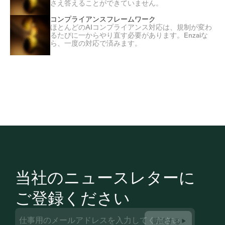
さえ答えることができていません。
コンプライアンスフレームワーク
ほとんどのAIコンプライアンス対応は、規制が変わ
るたびに一からやり直す必要があります。Enzaiな
ら、一度の対応で済みます。
当社のニュースレターに
ご登録ください
購読する