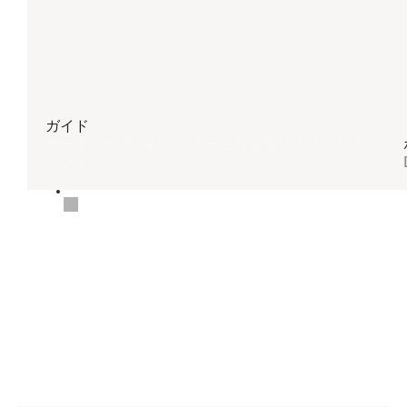
ガイド
サードパーティAIベンダーに対するリスクアセス
メント