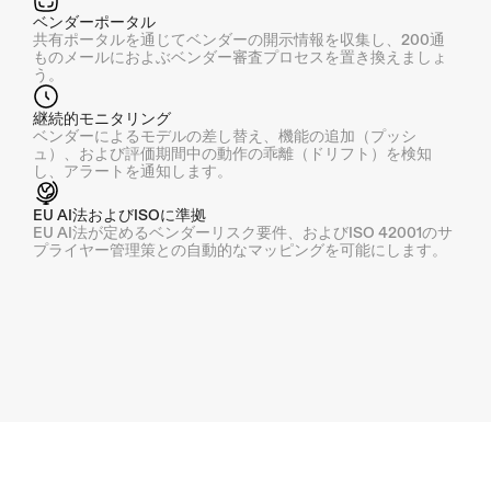
ベンダーポータル
共有ポータルを通じてベンダーの開示情報を収集し、200通
ものメールにおよぶベンダー審査プロセスを置き換えましょ
う。
継続的モニタリング
ベンダーによるモデルの差し替え、機能の追加（プッシ
ュ）、および評価期間中の動作の乖離（ドリフト）を検知
し、アラートを通知します。
EU AI法およびISOに準拠
EU AI法が定めるベンダーリスク要件、およびISO 42001のサ
プライヤー管理策との自動的なマッピングを可能にします。