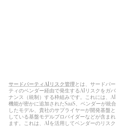
困惑
AIを活用した検
索および回答エ
ンジン
サードパーティAIリスク管理
とは、サードパー
ティのベンダー経由で発生するAIリスクをガバ
ナンス（統制）する枠組みです。これには、AI
機能が密かに追加されたSaaS、ベンダーが統合
したモデル、貴社のサプライヤーが開発基盤と
している基盤モデルプロバイダーなどが含まれ
ます。これは、AIを活用してベンダーのリスク