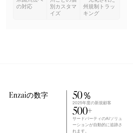
の対応
別カスタマ
州規制トラッ
イズ
キング
50
％
Enzaiの数字
2025年度の新規顧客
500
+
サードパーティのAIソリュ
ーションが自動的に追跡さ
れます。