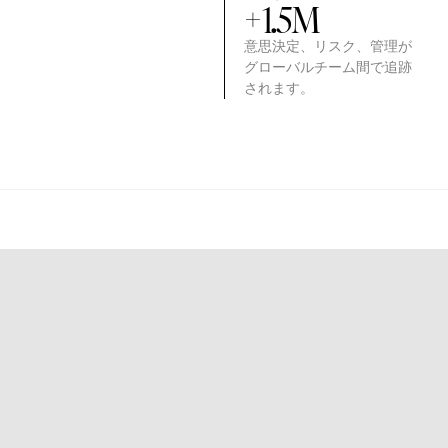
+
1.5
M
意思決定、リスク、管理が
グローバルチーム間で追跡
されます。