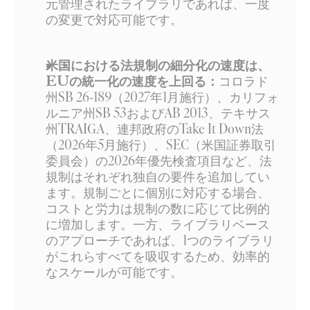
元管理されたライブラリであれば、一度
の変更で対応可能です。
米国における法規制の細分化の速度は、
EUの統一化の速度を上回る：
コロラド
州SB 26-189（2027年1月施行）、カリフォ
ルニア州SB 53およびAB 2013、テキサス
州TRAIGA、連邦政府のTake It Down法
（2026年5月施行）、SEC（米国証券取引
委員会）の2026年優先検査項目など、法
規制はそれぞれ独自の要件を追加してい
ます。規制ごとに個別に対応する場合、
コストと労力は規制の数に応じて比例的
に増加します。一方、ライブラリベース
のアプローチであれば、1つのライブラリ
がこれらすべてを吸収するため、効率的
なスケールが可能です。