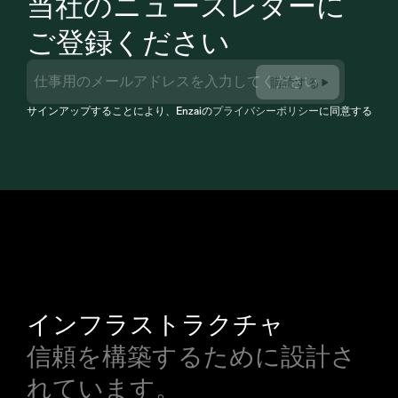
当社のニュースレターに
ご登録ください
購読する
サインアップすることにより、Enzaiの
プライバシーポリシー
に同意すること
インフラストラクチャ
信頼を構築するために設計さ
れています。