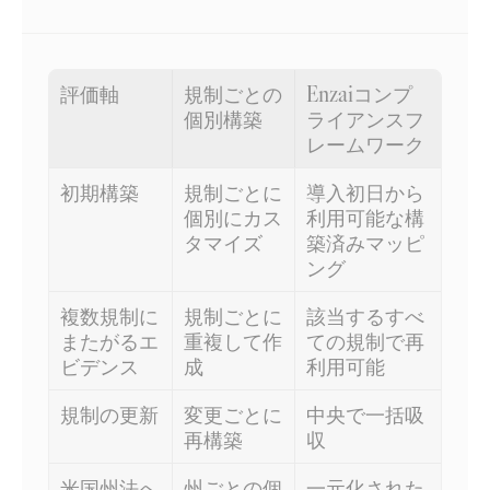
評価軸
規制ごとの
Enzaiコンプ
個別構築
ライアンスフ
レームワーク
初期構築
規制ごとに
導入初日から
個別にカス
利用可能な構
タマイズ
築済みマッピ
ング
複数規制に
規制ごとに
該当するすべ
またがるエ
重複して作
ての規制で再
ビデンス
成
利用可能
規制の更新
変更ごとに
中央で一括吸
再構築
収
米国州法へ
州ごとの個
一元化された