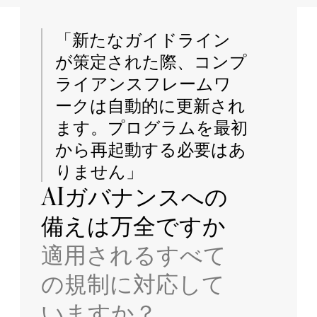
「新たなガイドライン
が策定された際、コンプ
ライアンスフレームワ
ークは自動的に更新され
ます。プログラムを最初
から再起動する必要はあ
りません」
AIガバナンスへの
備えは万全ですか
適用されるすべて
の規制に対応して
いますか？