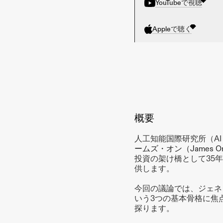
YouTubeで視聴
Appleで聴く
概要
人工知能国際研究所（AI Int
ームズ・オン（James O
投資の架け橋として35
供します。
今回の議論では、ジェネレ
いう3つの基本骨格に焦
探ります。