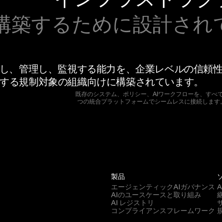
構築するために設計され
用し、管理し、監視する能力を、企業レベルの信頼
する規制対象の組織向けに構築されています。
既存のシステム、ポリシー、AIワークフローを、すべて
つの統合プラットフォームでシームレスに接続します
製品
エージェンティックAIガバナンス
AIのユースケースと取り組み
AI レジストリ
コンプライアンスフレームワーク