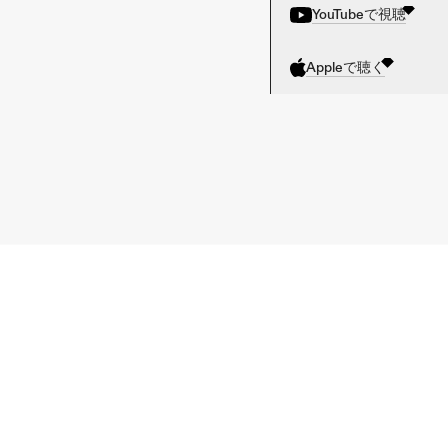
YouTubeで視聴
Appleで聴く
前の記事