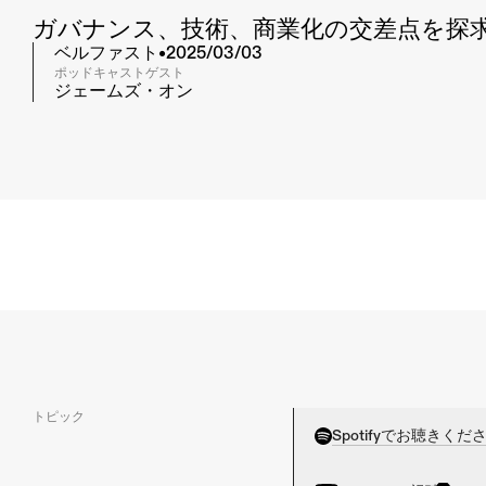
ガバナンス、技術、商業化の交差点を探
ベルファスト
•
2025/03/03
ポッドキャストゲスト
ジェームズ・オン
トピック
Spotifyでお聴きくだ