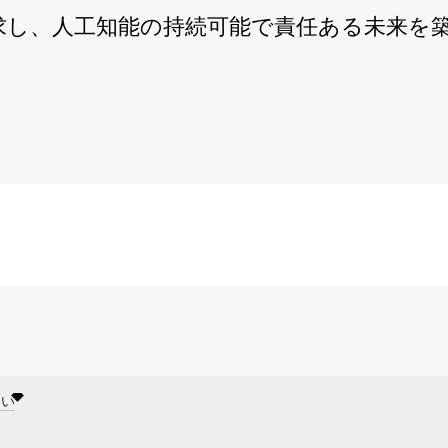
求し、人工知能の持続可能で責任ある未来を
要約
重要なポイントを教えてください
さい