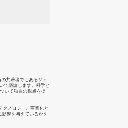
nity』の共著者でもある
ジェ
ついて議論します。科学と
について独自の視点を提
テクノロジー、商業化と
に影響を与えているかを