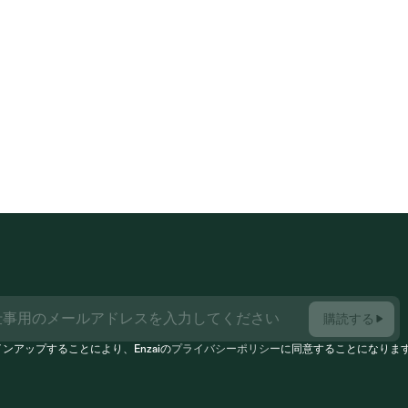
さらに詳しく見る
購読する
ンアップすることにより、Enzaiの
プライバシーポリシー
に同意することになりま