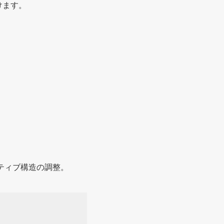
だけます。
。
ティブ構造の調整。