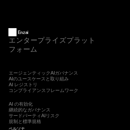
Enzai
エンタープライズプラット
フォーム
製品
エージェンティックAIガバナンス
AIのユースケースと取り組み
AI レジストリ
コンプライアンスフレームワーク
ソリューション
AI の有効化
継続的なガバナンス
サードパーティAIリスク
規制と標準規格
ペルソナ