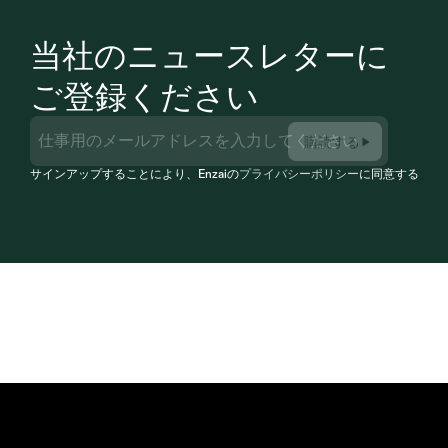
当社のニュースレターに
ご登録ください
購読する
サインアップすることにより、Enzaiの
プライバシーポリシー
に同意すること
設計に伴うコンプライア