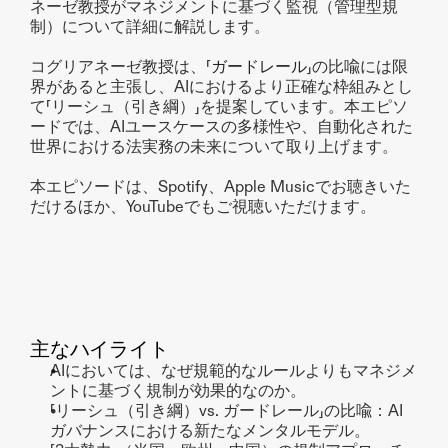
ネーゼ教授がマネジメントに基づく監視（管理型規
制）について詳細に解説します。
コグリアネーゼ教授は、「
ガードレール
」の比喩には限
界があると主張し、AIにおけるより正確な枠組みとし
て「リーシュ（引き綱）」を提案しています。本エピソ
ードでは、AIユースケースの多様性や、自動化された
世界における法実務の未来について取り上げます。
本エピソードは、Spotify、Apple Musicでお聴きいた
だけるほか、YouTubeでもご視聴いただけます。
主なハイライト
AIにおいては、なぜ規範的なルールよりもマネジメ
ントに基づく規制が効果的なのか。
「リーシュ（引き綱）vs. ガードレール」の比喩：AI
ガバナンスにおける新たなメンタルモデル。