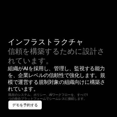
インフラストラクチャ
信頼を構築するために設計さ
れています。
組織がAIを採用し、管理し、監視する能力
を、企業レベルの信頼性で強化します。規
模で運営する規制対象の組織向けに構築さ
れています。
既存のシステム、ポリシー、AIワークフローを、すべて1
つの統合プラットフォームでシームレスに接続します。
デモを予約する