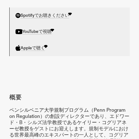
Spotifyでお聴きください
YouTubeで視聴
Appleで聴く
概要
ペンシルベニア大学規制プログラム（Penn Program 
on Regulation）
の創設ディレクターであり、エドワー
ド・B・シルズ法学教授である
ケイリー・コグリアネ
ーゼ教授
をゲストにお迎えします。規制モデルにおけ
る世界最高峰のエキスパートの一人として、コグリア