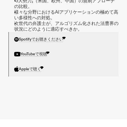
「3大勢力」（米国、欧州、中国）の規制アプローチ
の比較。
様々な分野におけるAIアプリケーションの極めて高
い多様性への対処。
次世代の弁護士が、アルゴリズム化された法曹界の
状況にどのように適応すべきか。
Spotifyでお聴きください
YouTubeで視聴
Appleで聴く