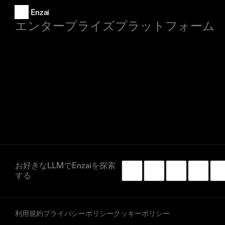
Enzai
エンタープライズプラットフォーム
お好きなLLMでEnzaiを探索
する
利用規約
プライバシーポリシー
クッキーポリシー