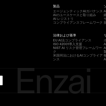
製品
エージェンティックAIガバナンス
AIのユースケースと取り組み
AI レジストリ
コンプライアンスフレームワーク
法律および基準
EU AI法コンプライアンス
ISO 42001導入支援
A
NIST AI リスク管理フレームワー
ク
Enzai
米国州法におけるAIコンプライア
ンス