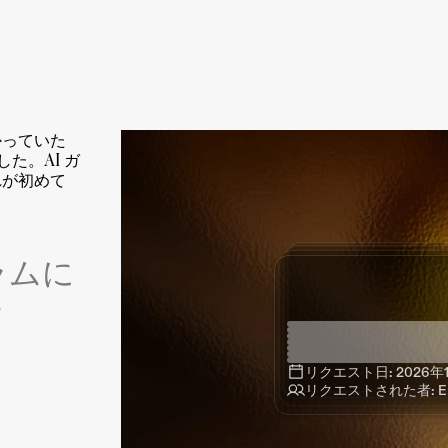
かっていた
た。AI ガ
れが初めて
ラムに
？
リクエスト日: 2026年
リクエスト日: 2026年
リクエスト日: 2026年
リクエストされた者: En
リクエスト日: 2026年1
リクエストされた者: En
リクエストされた者: En
リクエストされた者: En