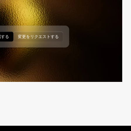
認する
変更をリクエストする