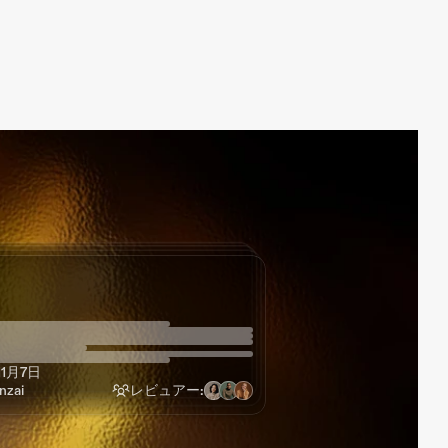
ドラフトユースケース
ドラフトユースケース
ドラフトユースケース
ドラフトユースケース
6月19日
8月18日
7月7日
zai
レビュアー:
1月7日
zai
レビュアー:
zai
レビュアー:
zai
レビュアー: